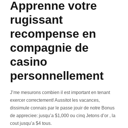
Apprenne votre
rugissant
recompense en
compagnie de
casino
personnellement
J’me mesurons combien il est important en tenant
exercer correctement! Aussitot les vacances,
dissimule connais par le passe jouir de notre Bonus
de appreciee: jusqu’a $1,000 ou cinq Jetons d’or , la
cout jusqu’a $4 tous.