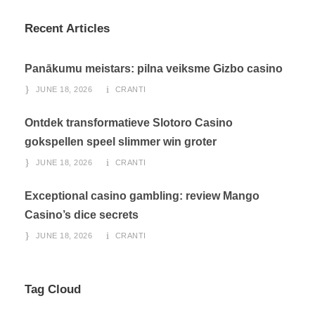
Recent Articles
Panākumu meistars: pilna veiksme Gizbo casino
JUNE 18, 2026
CRANTI
Ontdek transformatieve Slotoro Casino
gokspellen speel slimmer win groter
JUNE 18, 2026
CRANTI
Exceptional casino gambling: review Mango
Casino’s dice secrets
JUNE 18, 2026
CRANTI
Tag Cloud