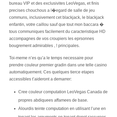
bureau VIP et des exclusivites LeoVegas, et finis
precises chouchous a l�egard de salle de jeu
communs, inclusivement cet blackjack, le blackjack
enfantin, votre caillou sauf que tout mon baccara �
tous communiques facilement du caracteristique HD
accompagnes de vos croupiers les eprsonnes
bougrement admirables , ! principales.
Toi-meme n’es qu’a le temps necessaire pour
prendre couleur premier gradin dans une telle casino
automatiquement. Ces quelques tierce etapes
accessibles t’aideront a demarrer:
Cree couleur computation LeoVegas Canada de
propres abdiquees affamees de base.
Alourdis teinte computation en utilisant l’une en
tenant les arguments en tenant depot rassurees,