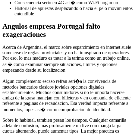
Consecuencia serio en 4G asi� como Wi-Fi hogareno
Historial de apuestas desplazandolo hacia el pelo movimientos
entendible
Angulos empresa Portugal falto
exageraciones
Acerca de Argentina, el marco sobre esparcimiento en internet suele
someterse de reglas provinciales y no ha transpirado de operadores.
Por eso, lo mas maduro es tratar a la tarima como un trabajo online,
asi� como examinar siempre situaciones, limites y opciones
empezando desde su localizacion.
Algun complemento escaso refran seri�a la convivencia de
metodos bancarios clasicos joviales opciones digitales
establecimientos. Muchos consumidores si no le importa hacerse
amiga de la grasa manejan con billeteras y en compania de eficiente
referente a paginas de recaudacion. Esa verdad impacta referente a
momentos, topes asi� como comprobacion de identidad.
Sobre lo habitual, tambien pesan los tiempos. Cualquier camarilla
adelante confusion, mas profusamente un live con manga larga
cuotas alternando, puede aumentar tipos. La mejor practica es