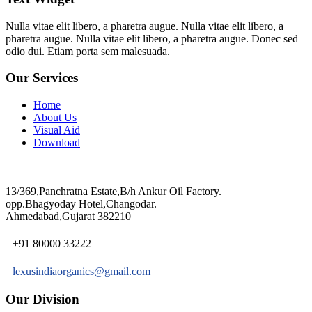
Nulla vitae elit libero, a pharetra augue. Nulla vitae elit libero, a
pharetra augue. Nulla vitae elit libero, a pharetra augue. Donec sed
odio dui. Etiam porta sem malesuada.
Our Services
Home
About Us
Visual Aid
Download
13/369,Panchratna Estate,B/h Ankur Oil Factory.
opp.Bhagyoday Hotel,Changodar.
Ahmedabad,Gujarat 382210
+91 80000 33222
lexusindiaorganics@gmail.com
Our Division