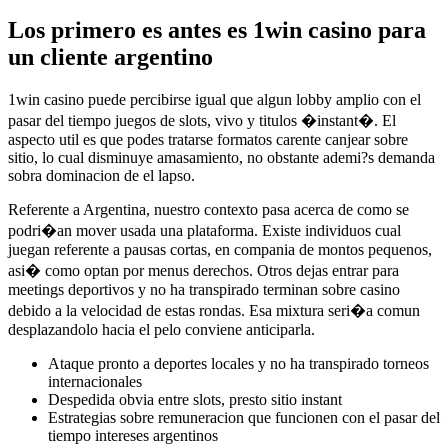
Los primero es antes es 1win casino para
un cliente argentino
1win casino puede percibirse igual que algun lobby amplio con el
pasar del tiempo juegos de slots, vivo y titulos �instant�. El
aspecto util es que podes tratarse formatos carente canjear sobre
sitio, lo cual disminuye amasamiento, no obstante ademi?s demanda
sobra dominacion de el lapso.
Referente a Argentina, nuestro contexto pasa acerca de como se
podri�an mover usada una plataforma. Existe individuos cual
juegan referente a pausas cortas, en compania de montos pequenos,
asi� como optan por menus derechos. Otros dejas entrar para
meetings deportivos y no ha transpirado terminan sobre casino
debido a la velocidad de estas rondas. Esa mixtura seri�a comun
desplazandolo hacia el pelo conviene anticiparla.
Ataque pronto a deportes locales y no ha transpirado torneos
internacionales
Despedida obvia entre slots, presto sitio instant
Estrategias sobre remuneracion que funcionen con el pasar del
tiempo intereses argentinos