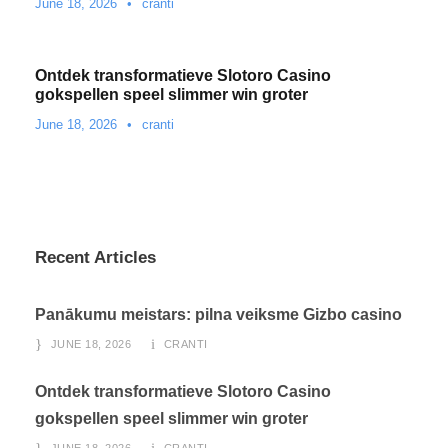
June 18, 2026
•
cranti
Ontdek transformatieve Slotoro Casino
gokspellen speel slimmer win groter
June 18, 2026
•
cranti
Recent Articles
Panākumu meistars: pilna veiksme Gizbo casino
JUNE 18, 2026
CRANTI
Ontdek transformatieve Slotoro Casino
gokspellen speel slimmer win groter