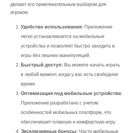
делают его привлекательным выбором для
игроков:
Удобство использования:
Приложение
легко устанавливается на мобильные
устройства и позволяет быстро заходить в
игры без лишних манипуляций.
Быстрый доступ:
Вы можете начать играть
в любой момент, когда у вас есть свободное
время.
Оптимизация под мобильные устройства:
Приложение разработано с учетом
особенностей мобильных платформ, что
обеспечивает плавную и комфортную игру.
Эксклюзивные бонусы:
Часто мобильные