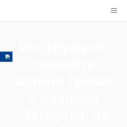
Инструкция:
скачайте
казино Пинап
с раздела
‘Загрузки’ на