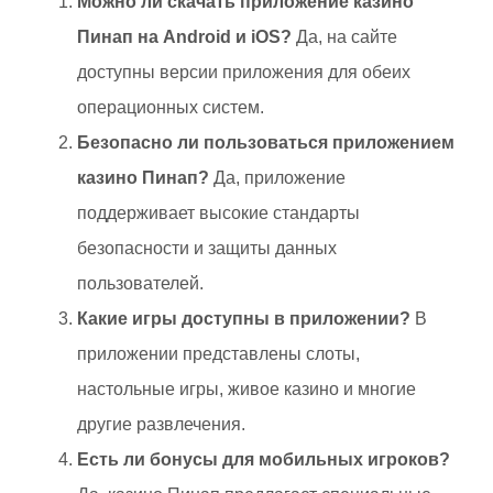
Можно ли скачать приложение казино
Пинап на Android и iOS?
Да, на сайте
доступны версии приложения для обеих
операционных систем.
Безопасно ли пользоваться приложением
казино Пинап?
Да, приложение
поддерживает высокие стандарты
безопасности и защиты данных
пользователей.
Какие игры доступны в приложении?
В
приложении представлены слоты,
настольные игры, живое казино и многие
другие развлечения.
Есть ли бонусы для мобильных игроков?