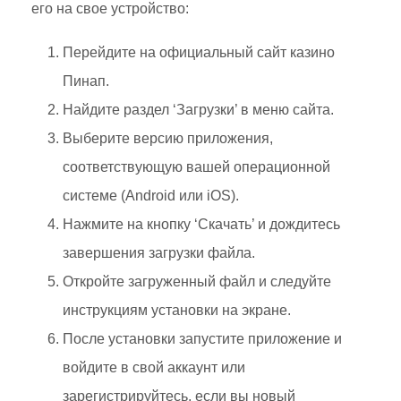
его на свое устройство:
Перейдите на официальный сайт казино
Пинап.
Найдите раздел ‘Загрузки’ в меню сайта.
Выберите версию приложения,
соответствующую вашей операционной
системе (Android или iOS).
Нажмите на кнопку ‘Скачать’ и дождитесь
завершения загрузки файла.
Откройте загруженный файл и следуйте
инструкциям установки на экране.
После установки запустите приложение и
войдите в свой аккаунт или
зарегистрируйтесь, если вы новый