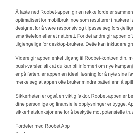
Å laste ned Roobet-appen gir en rekke fordeler sammenli
optimalisert for mobilbruk, noe som resulterer i raskere 
designet for å være responsiv og tilpasse seg forskjelli
smarttelefon eller et nettbrett. For det andre gir appen
tilgjengelige for desktop-brukere. Dette kan inkludere g
Videre gir appen enkel tilgang til Roobet-kontoen din, m
push-varsler, slik at du kan bli informert om nye kampanj
er på farten, er appen en ideell løsning for å nyte sine fa
merke seg at appen ofte bruker mindre batteri enn å spill
Sikkerheten er også en viktig faktor. Roobet-appen er be
dine personlige og finansielle opplysninger er trygge.
sikkerhetsfunksjonene for å beskytte mot potensielle trus
Fordeler med Roobet App