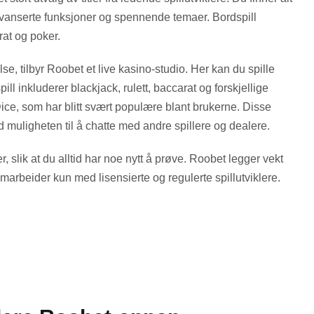
avanserte funksjoner og spennende temaer. Bordspill
rat og poker.
e, tilbyr Roobet et live kasino-studio. Her kan du spille
ll inkluderer blackjack, rulett, baccarat og forskjellige
ice, som har blitt svært populære blant brukerne. Disse
 muligheten til å chatte med andre spillere og dealere.
r, slik at du alltid har noe nytt å prøve. Roobet legger vekt
samarbeider kun med lisensierte og regulerte spillutviklere.