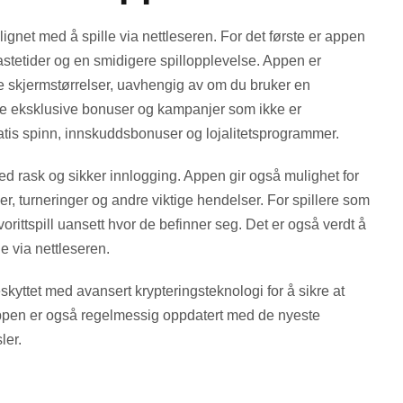
gnet med å spille via nettleseren. For det første er appen
lastetider og en smidigere spillopplevelse. Appen er
ge skjermstørrelser, uavhengig av om du bruker en
 ofte eksklusive bonuser og kampanjer som ikke er
ratis spinn, innskuddsbonuser og lojalitetsprogrammer.
ed rask og sikker innlogging. Appen gir også mulighet for
er, turneringer og andre viktige hendelser. For spillere som
vorittspill uansett hvor de befinner seg. Det er også verdt å
e via nettleseren.
skyttet med avansert krypteringsteknologi for å sikre at
 Appen er også regelmessig oppdatert med de nyeste
ler.