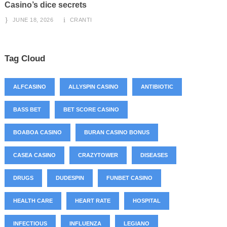
Casino’s dice secrets
JUNE 18, 2026
CRANTI
Tag Cloud
ALFCASINO
ALLYSPIN CASINO
ANTIBIOTIC
BASS BET
BET SCORE CASINO
BOABOA CASINO
BURAN CASINO BONUS
CASEA CASINO
CRAZYTOWER
DISEASES
DRUGS
DUDESPIN
FUNBET CASINO
HEALTH CARE
HEART RATE
HOSPITAL
INFECTIOUS
INFLUENZA
LEGIANO