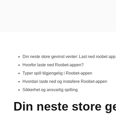
Din neste store gevinst venter: Last ned roobet ap
Hvorfor laste ned Roobet-appen?
Typer spill tilgjengelig i Roobet-appen
Hvordan laste ned og installere Roobet-appen
Sikkerhet og ansvarlig spilling
Din neste store g