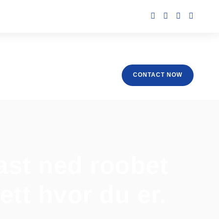
CONTACT NOW
ast ned roobet
tt hvor du er.