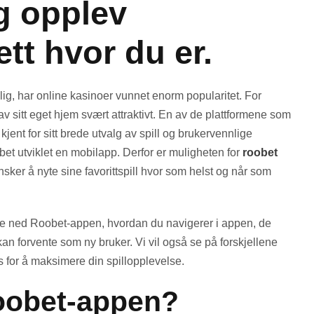
g opplev
tt hvor du er.
lig, har online kasinoer vunnet enorm popularitet. For
 sitt eget hjem svært attraktivt. En av de plattformene som
ent for sitt brede utvalg av spill og brukervennlige
bet utviklet en mobilapp. Derfor er muligheten for
roobet
nsker å nyte sine favorittspill hvor som helst og når som
aste ned Roobet-appen, hvordan du navigerer i appen, de
kan forvente som ny bruker. Vi vil også se på forskjellene
s for å maksimere din spillopplevelse.
Roobet-appen?