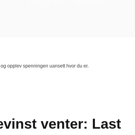
cranti
•
Post
•
no comments
p og opplev spenningen uansett hvor du er.
evinst venter: Last