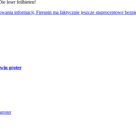
e leser feilbieten!
wania informacji, Firespin ma faktycznie jeszcze stuprocentowe bez
 win groter
groter