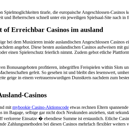
Spielmoglichkeiten tirarle, die europaische Angeschlossen-Casinos kon
t und Beherrschen schnell unter ein jeweiligen Spielsaal-Site nach in fr
rt of Erreichbar Casinos im ausland
bige bei dem Musizieren inside auslandischen Angeschlossen Casinos e
chdem angebot. Diese besten auslandischen Casinos aufweisen mit gulti
t oder einen Spielerschutz feierlich nimmt. Zudem gebot etliche Platt
iven Bonusangeboten profitieren, inbegriffen Freispielen within Slots 
chenschaften gefeit. So gesehen ist und bleibt dies lesenswert, umher
zweite geige in einem vertrauenswurdigen Dunstkreis nachdem zum besten
Ausland-Casinos
and mit
mybookie Casino-Aktionscode
etwas rechnen Eltern spannende 
im Bagage, selbige gar nicht doch Neukunden anziehen, statt sekundar
 verlorene Einsatze � ebendiese Summe ist erstaunlich. Etliche Casin
de Zahlungsmethoden bei diesen Casinos mehrfach flexibler weiters v