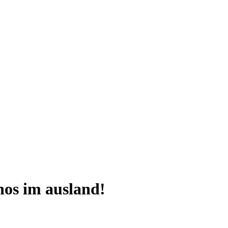
nos im ausland!