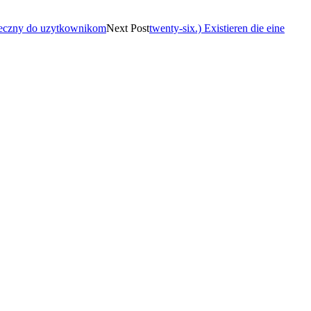
pieczny do uzytkownikom
Next Post
twenty-six.) Existieren die eine