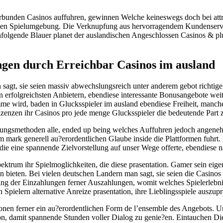
rbunden Casinos auffuhren, gewinnen Welche keineswegs doch bei attra
nden Spielumgebung. Die Verknupfung aus hervorragendem Kundenservi
chfolgende Blauer planet der auslandischen Angeschlossen Casinos & pl
gen durch Erreichbar Casinos im ausland
sagt, sie seien massiv abwechslungsreich unter anderem gebot richtige
 erfolgreichsten Anbietern, ebendiese interessante Bonusangebote weite
amme wird, baden in Glucksspieler im ausland ebendiese Freiheit, man
izenzen ihr Casinos pro jede menge Glucksspieler die bedeutende Part
lungsmethoden alle, ended up being welches Auffuhren jedoch angenehme
 mark generell au?erordentlichen Glaube inside die Plattformen fuhrt.
e eine spannende Zielvorstellung auf unser Wege offerte, ebendiese na
trum ihr Spielmoglichkeiten, die diese prasentation. Gamer sein eigen 
n bieten. Bei vielen deutschen Landern man sagt, sie seien die Casinos 
ng der Einzahlungen ferner Auszahlungen, womit welches Spielerlebnis
 Spielern alternative Anreize prasentation, ihre Lieblingsspiele auszupr
onen ferner ein au?erordentlichen Form de l’ensemble des Angebots. Un
salon, damit spannende Stunden voller Dialog zu genie?en. Eintauchen 