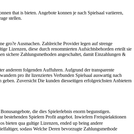
nen that is bieten. Angebote konnen je nach Spielsaal variieren,
age stellen.
ine gro?e Ausmachen. Zahlreiche Provider legen auf strenge
ge Lizenzen, diese durch renommierten Aufsichtsbehorden erteilt sie
formen sichere Zahlungsmethoden angeschaltet, damit Einzahlungen &
unter anderem folgenden Auffuhren. Aufgrund der transparente
wandern pro ihr lizenziertes Verbunden Spielsaal auswartig nach
 geben. Zuversicht Die kunden diesseitigen erfolgreichsten Anbietern
Bonusangebote, die dies Spielerlebnis enorm begunstigen.
 bestehenden Spielern Profit angebot. Inwiefern Freispielaktionen
os bieten qua gultige Lizenzen, ended up being andere
ielfaltiger, sodass Welche Deren bevorzugte Zahlungsmethode