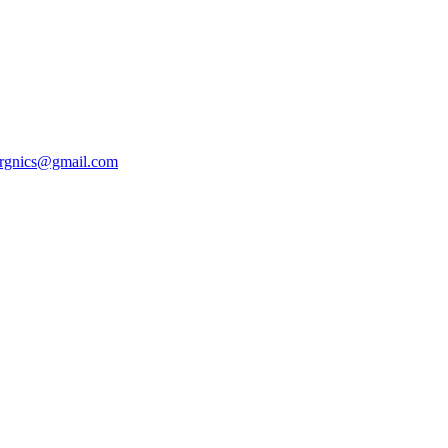
orgnics@gmail.com