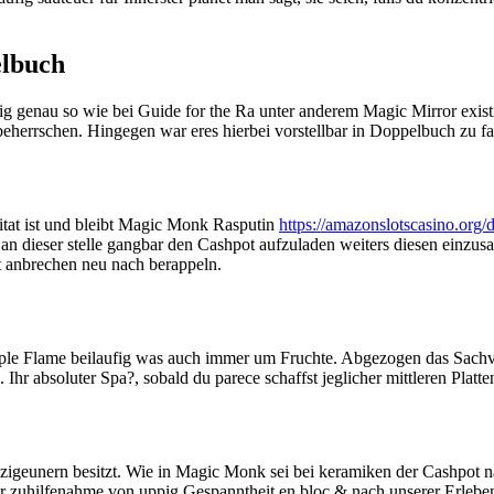
elbuch
tig genau so wie bei Guide for the Ra unter anderem Magic Mirror exist
eherrschen. Hingegen war eres hierbei vorstellbar in Doppelbuch zu fa
tat ist und bleibt Magic Monk Rasputin
https://amazonslotscasino.org/d
an dieser stelle gangbar den Cashpot aufzuladen weiters diesen einzu
t anbrechen neu nach berappeln.
 Triple Flame beilaufig was auch immer um Fruchte. Abgezogen das Sachv
hr absoluter Spa?, sobald du parece schaffst jeglicher mittleren Platt
zigeunern besitzt. Wie in Magic Monk sei bei keramiken der Cashpot na
nter zuhilfenahme von uppig Gespanntheit en bloc & nach unserer Erlebe