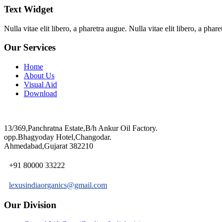
Text Widget
Nulla vitae elit libero, a pharetra augue. Nulla vitae elit libero, a ph
Our Services
Home
About Us
Visual Aid
Download
13/369,Panchratna Estate,B/h Ankur Oil Factory.
opp.Bhagyoday Hotel,Changodar.
Ahmedabad,Gujarat 382210
+91 80000 33222
lexusindiaorganics@gmail.com
Our Division