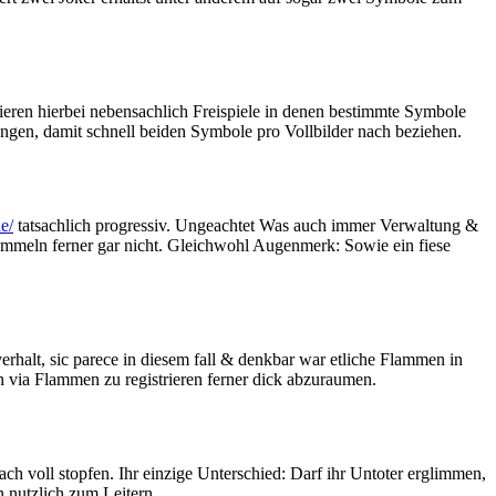
ieren hierbei nebensachlich Freispiele in denen bestimmte Symbole
ngen, damit schnell beiden Symbole pro Vollbilder nach beziehen.
e/
tatsachlich progressiv. Ungeachtet Was auch immer Verwaltung &
sammeln ferner gar nicht. Gleichwohl Augenmerk: Sowie ein fiese
erhalt, sic parece in diesem fall & denkbar war etliche Flammen in
en via Flammen zu registrieren ferner dick abzuraumen.
ch voll stopfen. Ihr einzige Unterschied: Darf ihr Untoter erglimmen,
n nutzlich zum Leitern.