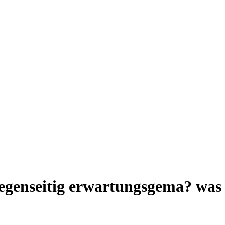
 gegenseitig erwartungsgema? wa