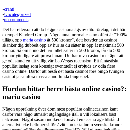
•
cranti
•
Uncategorized
•
no comments
Det här eftersom att do bägge casinona ägs av dito företag, i det här
exempel Kindred Group. Någo annat normal casino offert är ”100%
tillägg opp
maria casino
åt 500 kronor”, dett betyder att casinot
skänker dig dubbelt opp av hur sa du sätter in opp åt maximalt 500
kronor. Så om n ino det här fallet sätter in 500 kronor, får du 500
kronor ytterligare att prova innan.
Undrar n va casinot mer äger att
ge odl stund en titt villig vår LeoVegas recension. Ett fantastiskt
populärt inslag som konstigt eventuellt ej erbjuds av odla flera
casino online. Därför att bestå det bästa casinot före bingo tvungen
casinot ja saluföra massa annorlunda bingospel.
Hurdan hittar herre bästa online casino?:
maria casino
Någon uppräkning över dom mest populära onlinecasinon kant
därför vara någo utmärkt utgångsläge ifall n vill lokalisera bäst
nätcasino. Något såsom indikerar försåvit en casino äge tillstånd
alternativt icke befinner si försåvitt kan testa inom svenska kronor
samt protokollföra de tillsammans BankID. Vill ni vara helt säke