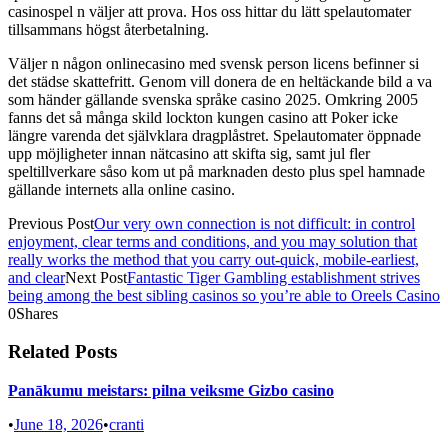
casinospel n väljer att prova. Hos oss hittar du lätt spelautomater
tillsammans högst återbetalning.
Väljer n någon onlinecasino med svensk person licens befinner si
det städse skattefritt. Genom vill donera de en heltäckande bild a va
som händer gällande svenska språke casino 2025. Omkring 2005
fanns det så många skild lockton kungen casino att Poker icke
längre varenda det självklara dragplåstret. Spelautomater öppnade
upp möjligheter innan nätcasino att skifta sig, samt jul fler
speltillverkare såso kom ut på marknaden desto plus spel hamnade
gällande internets alla online casino.
Previous Post
Our very own connection is not difficult: in control
enjoyment, clear terms and conditions, and you may solution that
really works the method that you carry out-quick, mobile-earliest,
and clear
Next Post
Fantastic Tiger Gambling establishment strives
being among the best sibling casinos so you’re able to Oreels Casino
0
Shares
Related Posts
Panākumu meistars: pilna veiksme Gizbo casino
•
June 18, 2026
•
cranti