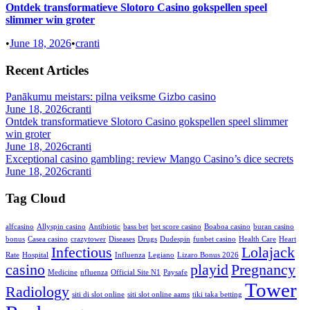
Ontdek transformatieve Slotoro Casino gokspellen speel
slimmer win groter
•
June 18, 2026
•
cranti
Recent Articles
Panākumu meistars: pilna veiksme Gizbo casino
June 18, 2026
cranti
Ontdek transformatieve Slotoro Casino gokspellen speel slimmer
win groter
June 18, 2026
cranti
Exceptional casino gambling: review Mango Casino’s dice secrets
June 18, 2026
cranti
Tag Cloud
alfcasino
Allyspin casino
Antibiotic
bass bet
bet score casino
Boaboa casino
buran casino
bonus
Casea casino
crazytower
Diseases
Drugs
Dudespin
funbet casino
Health Care
Heart
Infectious
Lolajack
Rate
Hospital
Influenza
Legiano
Lizaro Bonus 2026
casino
playid
Pregnancy
Medicine
nfluenza
Official Site N1
Paysafe
Tower
Radiology
siti di slot online
siti slot online aams
tiki taka betting