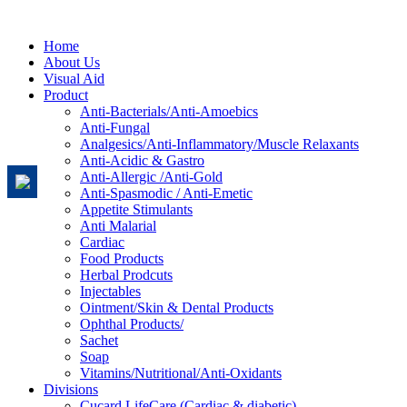
Home
About Us
Visual Aid
Product
Anti-Bacterials/Anti-Amoebics
Anti-Fungal
Analgesics/Anti-Inflammatory/Muscle Relaxants
Anti-Acidic & Gastro
Anti-Allergic /Anti-Gold
Anti-Spasmodic / Anti-Emetic
Appetite Stimulants
Anti Malarial
Cardiac
Food Products
Herbal Prodcuts
Injectables
Ointment/Skin & Dental Products
Ophthal Products/
Sachet
Soap
Vitamins/Nutritional/Anti-Oxidants
Divisions
Cucard LifeCare (Cardiac & diabetic)