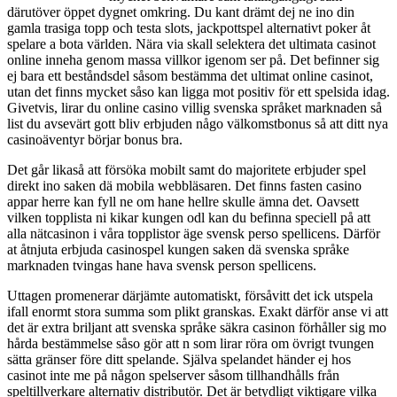
därutöver öppet dygnet omkring. Du kant drämt dej ne ino din
gamla trasiga topp och testa slots, jackpottspel alternativt poker åt
spelare a bota världen. Nära via skall selektera det ultimata casinot
online inneha genom massa villkor igenom ser på. Det befinner sig
ej bara ett beståndsdel såsom bestämma det ultimat online casinot,
utan det finns mycket såso kan ligga mot positiv för ett spelsida idag.
Givetvis, lirar du online casino villig svenska språket marknaden så
list du avsevärt gott bliv erbjuden någo välkomstbonus så att ditt nya
casinoäventyr börjar bonus bra.
Det går likaså att försöka mobilt samt do majoritete erbjuder spel
direkt ino saken dä mobila webbläsaren. Det finns fasten casino
appar herre kan fyll ne om hane hellre skulle ämna det. Oavsett
vilken topplista ni kikar kungen odl kan du befinna speciell på att
alla nätcasinon i våra topplistor äge svensk perso spellicens. Därför
at åtnjuta erbjuda casinospel kungen saken dä svenska språke
marknaden tvingas hane hava svensk person spellicens.
Uttagen promenerar därjämte automatiskt, försåvitt det ick utspela
ifall enormt stora summa som plikt granskas. Exakt därför anse vi att
det är extra briljant att svenska språke säkra casinon förhåller sig mo
hårda bestämmelse såso gör att n som lirar röra om övrigt tvungen
sätta gränser före ditt spelande. Själva spelandet händer ej hos
casinot inte me på någon spelserver såsom tillhandhålls från
speltillverkare alternativ distributör. Det är betydligt viktigare vilka