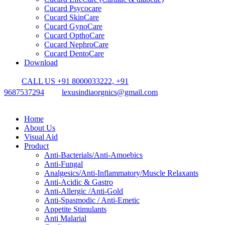
Cucard Psycocare
Cucard SkinCare
Cucard GynoCare
Cucard OpthoCare
Cucard NephroCare
Cucard DentoCare
Download
CALL US +91 8000033222, +91
9687537294
lexusindiaorgnics@gmail.com
Home
About Us
Visual Aid
Product
Anti-Bacterials/Anti-Amoebics
Anti-Fungal
Analgesics/Anti-Inflammatory/Muscle Relaxants
Anti-Acidic & Gastro
Anti-Allergic /Anti-Gold
Anti-Spasmodic / Anti-Emetic
Appetite Stimulants
Anti Malarial