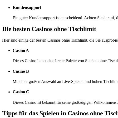
Kundensupport
Ein guter Kundensupport ist entscheidend. Achten Sie darauf, d
Die besten Casinos ohne Tischlimit
Hier sind einige der besten Casinos ohne Tischlimit, die Sie ausprobier
Casino A
Dieses Casino bietet eine breite Palette von Spielen ohne Tisch
Casino B
Mit einer großen Auswahl an Live-Spielen und hohen Tischlimits 
Casino C
Dieses Casino ist bekannt für seine großzügigen Willkommens
Tipps für das Spielen in Casinos ohne Tisc