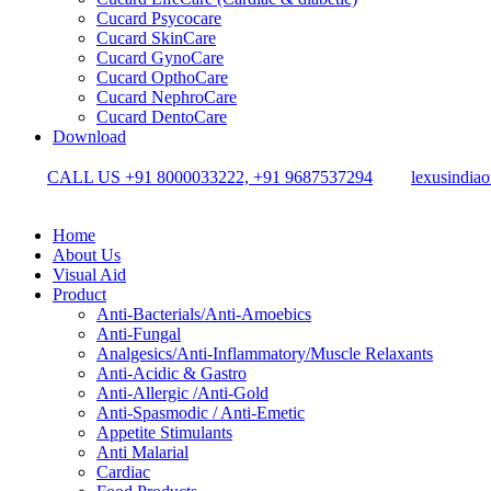
Cucard Psycocare
Cucard SkinCare
Cucard GynoCare
Cucard OpthoCare
Cucard NephroCare
Cucard DentoCare
Download
CALL US +91 8000033222, +91 9687537294
lexusindia
Home
About Us
Visual Aid
Product
Anti-Bacterials/Anti-Amoebics
Anti-Fungal
Analgesics/Anti-Inflammatory/Muscle Relaxants
Anti-Acidic & Gastro
Anti-Allergic /Anti-Gold
Anti-Spasmodic / Anti-Emetic
Appetite Stimulants
Anti Malarial
Cardiac