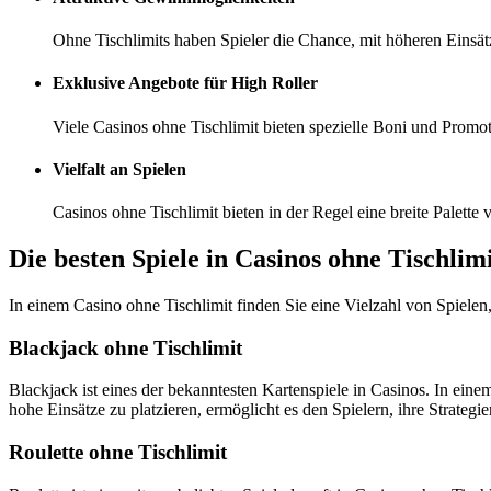
Ohne Tischlimits haben Spieler die Chance, mit höheren Einsät
Exklusive Angebote für High Roller
Viele Casinos ohne Tischlimit bieten spezielle Boni und Promotio
Vielfalt an Spielen
Casinos ohne Tischlimit bieten in der Regel eine breite Palette
Die besten Spiele in Casinos ohne Tischlim
In einem Casino ohne Tischlimit finden Sie eine Vielzahl von Spielen
Blackjack ohne Tischlimit
Blackjack ist eines der bekanntesten Kartenspiele in Casinos. In ein
hohe Einsätze zu platzieren, ermöglicht es den Spielern, ihre Strategi
Roulette ohne Tischlimit