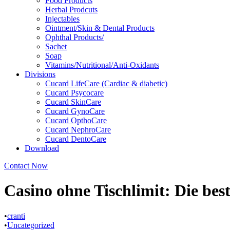
Food Products
Herbal Prodcuts
Injectables
Ointment/Skin & Dental Products
Ophthal Products/
Sachet
Soap
Vitamins/Nutritional/Anti-Oxidants
Divisions
Cucard LifeCare (Cardiac & diabetic)
Cucard Psycocare
Cucard SkinCare
Cucard GynoCare
Cucard OpthoCare
Cucard NephroCare
Cucard DentoCare
Download
Contact Now
Casino ohne Tischlimit: Die be
•
cranti
•
Uncategorized