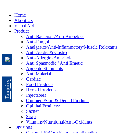
Home
About Us
Visual Aid
Product
Anti-Bacterials/Anti-Amoebics
Anti-Fungal
Analgesics/Anti-Inflammatory/Muscle Relaxants
Anti-Acidic & Gastro
Anti-Allergic /Anti-Gold
Anti-Spasmodic / Anti-Emetic
Appetite Stimulants
Anti Malarial
Cardiac
Enquiry
Food Products
Herbal Prodcuts
Injectables
Ointment/Skin & Dental Products
Ophthal Products/
Sachet
Soap
Vitamins/Nutritional/Anti-Oxidants
Divisions
Cucard LifeCare (Cardiac & diabetic)