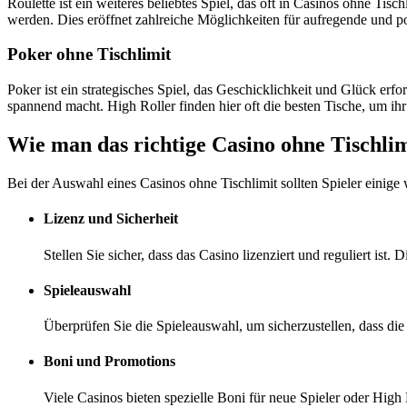
Roulette ist ein weiteres beliebtes Spiel, das oft in Casinos ohne Tis
werden. Dies eröffnet zahlreiche Möglichkeiten für aufregende und pot
Poker ohne Tischlimit
Poker ist ein strategisches Spiel, das Geschicklichkeit und Glück er
spannend macht. High Roller finden hier oft die besten Tische, um ih
Wie man das richtige Casino ohne Tischlim
Bei der Auswahl eines Casinos ohne Tischlimit sollten Spieler einige
Lizenz und Sicherheit
Stellen Sie sicher, dass das Casino lizenziert und reguliert ist. 
Spieleauswahl
Überprüfen Sie die Spieleauswahl, um sicherzustellen, dass die
Boni und Promotions
Viele Casinos bieten spezielle Boni für neue Spieler oder High 