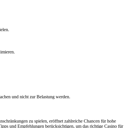
ielen.
ximieren.
 machen und nicht zur Belastung werden.
 Einschränkungen zu spielen, eröffnet zahlreiche Chancen für hohe
 Tipps und Empfehlungen berücksichtigen, um das richtige Casino für