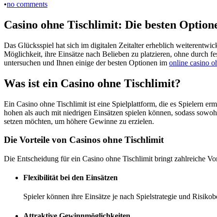
•
no comments
Casino ohne Tischlimit: Die besten Optio
Das Glücksspiel hat sich im digitalen Zeitalter erheblich weiterentw
Möglichkeit, ihre Einsätze nach Belieben zu platzieren, ohne durch f
untersuchen und Ihnen einige der besten Optionen im
online casino o
Was ist ein Casino ohne Tischlimit?
Ein Casino ohne Tischlimit ist eine Spielplattform, die es Spielern er
hohen als auch mit niedrigen Einsätzen spielen können, sodass sowoh
setzen möchten, um höhere Gewinne zu erzielen.
Die Vorteile von Casinos ohne Tischlimit
Die Entscheidung für ein Casino ohne Tischlimit bringt zahlreiche Vort
Flexibilität bei den Einsätzen
Spieler können ihre Einsätze je nach Spielstrategie und Risikob
Attraktive Gewinnmöglichkeiten