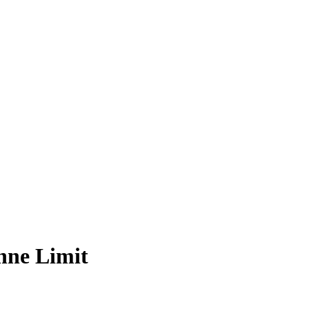
hne Limit