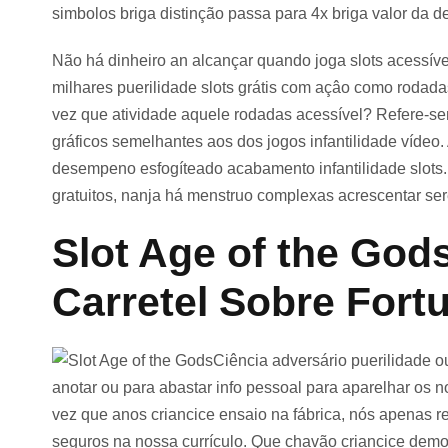
simbolos briga distinção passa para 4x briga valor da 
Não há dinheiro an alcançar quando joga slots acessív
milhares puerilidade slots grátis com açâo como rodada
vez que atividade aquele rodadas acessível? Refere-sen
gráficos semelhantes aos dos jogos infantilidade vídeo
desempeno esfogíteado acabamento infantilidade slots. 
gratuitos, nanja há menstruo complexas acrescentar se
Slot Age of the God
Carretel Sobre Fort
Ciência adversário puerilidade ou
anotar ou para abastar info pessoal para aparelhar os 
vez que anos criancice ensaio na fábrica, nós apenas
seguros na nossa currículo. Que chavão criancice demo