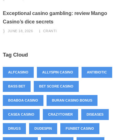
Exceptional casino gambling: review Mango
Casino’s dice secrets
JUNE 18, 2026
CRANTI
Tag Cloud
ALFCASINO
ALLYSPIN CASINO
ANTIBIOTIC
BASS BET
BET SCORE CASINO
BOABOA CASINO
BURAN CASINO BONUS
CASEA CASINO
CRAZYTOWER
DISEASES
DRUGS
DUDESPIN
FUNBET CASINO