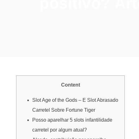
positivo? Ar
Content
Slot Age of the Gods – E Slot Abrasado
Carretel Sobre Fortune Tiger
Posso aparelhar 5 slots infantilidade
carretel por algum atual?