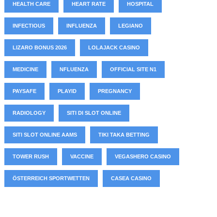
HEALTH CARE
HEART RATE
HOSPITAL
INFECTIOUS
INFLUENZA
LEGIANO
LIZARO BONUS 2026
LOLAJACK CASINO
MEDICINE
NFLUENZA
OFFICIAL SITE N1
PAYSAFE
PLAYID
PREGNANCY
RADIOLOGY
SITI DI SLOT ONLINE
SITI SLOT ONLINE AAMS
TIKI TAKA BETTING
TOWER RUSH
VACCINE
VEGASHERO CASINO
ÖSTERREICH SPORTWETTEN
СASEA CASINO