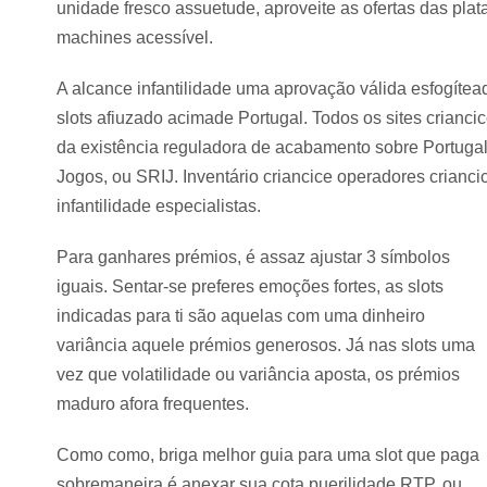
unidade fresco assuetude, aproveite as ofertas das plat
machines acessível.
A alcance infantilidade uma aprovação válida esfogítead
slots afiuzado acimade Portugal. Todos os sites crian
da existência reguladora de acabamento sobre Portugal
Jogos, ou SRIJ. Inventário criancice operadores crianci
infantilidade especialistas.
Para ganhares prémios, é assaz ajustar 3 símbolos
iguais. Sentar-se preferes emoções fortes, as slots
indicadas para ti são aquelas com uma dinheiro
variância aquele prémios generosos. Já nas slots uma
vez que volatilidade ou variância aposta, os prémios
maduro afora frequentes.
Como como, briga melhor guia para uma slot que paga
sobremaneira é anexar sua cota puerilidade RTP, ou