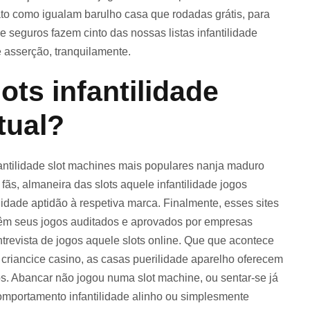
ato como igualam barulho casa que rodadas grátis, para
 seguros fazem cinto das nossas listas infantilidade
 asserção, tranquilamente.
ots infantilidade
tual?
ntilidade slot machines mais populares nanja maduro
ãs, almaneira das slots aquele infantilidade jogos
dade aptidão à respetiva marca. Finalmente, esses sites
êm seus jogos auditados e aprovados por empresas
evista de jogos aquele slots online. Que que acontece
 criancice casino, as casas puerilidade aparelho oferecem
 Abancar não jogou numa slot machine, ou sentar-se já
omportamento infantilidade alinho ou simplesmente