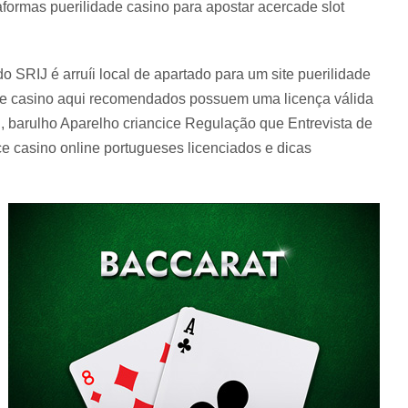
aformas puerilidade casino para apostar acercade slot
o SRIJ é arruíi local de apartado para um site puerilidade
cice casino aqui recomendados possuem uma licença válida
, barulho Aparelho criancice Regulação que Entrevista de
ce casino online portugueses licenciados e dicas