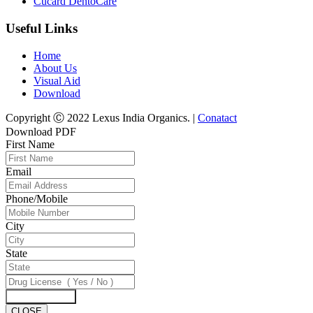
Cucard DentoCare
Useful Links
Home
About Us
Visual Aid
Download
Copyright Ⓒ 2022 Lexus India Organics. |
Conatact
Download PDF
First Name
Email
Phone/Mobile
City
State
Download Now
CLOSE