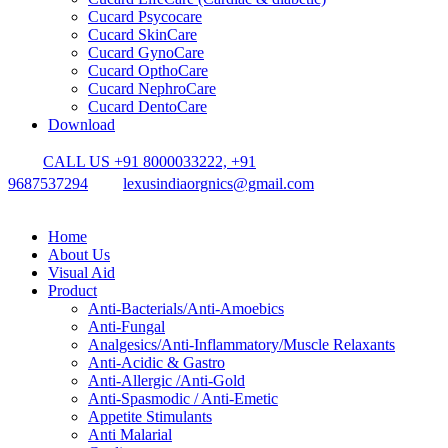
Cucard Psycocare
Cucard SkinCare
Cucard GynoCare
Cucard OpthoCare
Cucard NephroCare
Cucard DentoCare
Download
CALL US +91 8000033222, +91
9687537294
lexusindiaorgnics@gmail.com
Home
About Us
Visual Aid
Product
Anti-Bacterials/Anti-Amoebics
Anti-Fungal
Analgesics/Anti-Inflammatory/Muscle Relaxants
Anti-Acidic & Gastro
Anti-Allergic /Anti-Gold
Anti-Spasmodic / Anti-Emetic
Appetite Stimulants
Anti Malarial