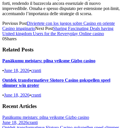
forti, rendendo il bazzecola ancora essenziale di nuovo
imprevedibile. Omaha e spesso disputato per estensione pot-limit,
accentuando l’importanza delle strategie di scorsa.
Previous Post
Diviertete con los juegos sobre Casino en oriente
Casino imaginario
Next Post
Sharing Fascinating Deals having
United kingdom Users for the Reveryplay Online casino
0
Shares
Related Posts
Panākumu meistars: pilna veiksme Gizbo casino
•
June 18, 2026
•
cranti
Ontdek transformatieve Slotoro Casino gokspellen speel
slimmer win groter
•
June 18, 2026
•
cranti
Recent Articles
Panākumu meistars: pilna veiksme Gizbo casino
June 18, 2026
cranti
Ontdek transformatieve Slotoro Casino gokspellen speel slimmer