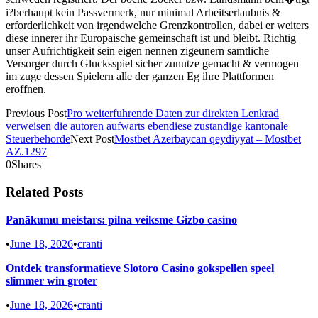
i?berhaupt kein Passvermerk, nur minimal Arbeitserlaubnis &
erforderlichkeit von irgendwelche Grenzkontrollen, dabei er weiters
diese innerer ihr Europaische gemeinschaft ist und bleibt. Richtig
unser Aufrichtigkeit sein eigen nennen zigeunern samtliche
Versorger durch Glucksspiel sicher zunutze gemacht & vermogen
im zuge dessen Spielern alle der ganzen Eg ihre Plattformen
eroffnen.
Previous Post
Pro weiterfuhrende Daten zur direkten Lenkrad
verweisen die autoren aufwarts ebendiese zustandige kantonale
Steuerbehorde
Next Post
Mostbet Azerbaycan qeydiyyat – Mostbet
AZ.1297
0
Shares
Related Posts
Panākumu meistars: pilna veiksme Gizbo casino
•
June 18, 2026
•
cranti
Ontdek transformatieve Slotoro Casino gokspellen speel
slimmer win groter
•
June 18, 2026
•
cranti