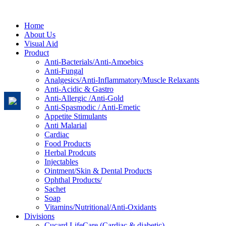
Home
About Us
Visual Aid
Product
Anti-Bacterials/Anti-Amoebics
Anti-Fungal
Analgesics/Anti-Inflammatory/Muscle Relaxants
Anti-Acidic & Gastro
Anti-Allergic /Anti-Gold
Anti-Spasmodic / Anti-Emetic
Appetite Stimulants
Anti Malarial
Cardiac
Food Products
Herbal Prodcuts
Injectables
Ointment/Skin & Dental Products
Ophthal Products/
Sachet
Soap
Vitamins/Nutritional/Anti-Oxidants
Divisions
Cucard LifeCare (Cardiac & diabetic)