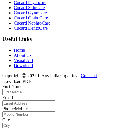
Cucard Psycocare
Cucard SkinCare
Cucard GynoCare
Cucard OpthoCare
Cucard NephroCare
Cucard DentoCare
Useful Links
Home
About Us
Visual Aid
Download
Copyright Ⓒ 2022 Lexus India Organics. |
Conatact
Download PDF
First Name
Email
Phone/Mobile
City