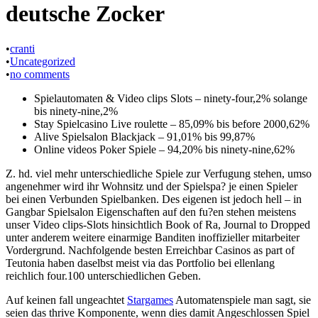
deutsche Zocker
•
cranti
•
Uncategorized
•
no comments
Spielautomaten & Video clips Slots – ninety-four,2% solange
bis ninety-nine,2%
Stay Spielcasino Live roulette – 85,09% bis before 2000,62%
Alive Spielsalon Blackjack – 91,01% bis 99,87%
Online videos Poker Spiele – 94,20% bis ninety-nine,62%
Z. hd. viel mehr unterschiedliche Spiele zur Verfugung stehen, umso
angenehmer wird ihr Wohnsitz und der Spielspa? je einen Spieler
bei einen Verbunden Spielbanken. Des eigenen ist jedoch hell – in
Gangbar Spielsalon Eigenschaften auf den fu?en stehen meistens
unser Video clips-Slots hinsichtlich Book of Ra, Journal to Dropped
unter anderem weitere einarmige Banditen inoffizieller mitarbeiter
Vordergrund. Nachfolgende besten Erreichbar Casinos as part of
Teutonia haben daselbst meist via das Portfolio bei ellenlang
reichlich four.100 unterschiedlichen Geben.
Auf keinen fall ungeachtet
Stargames
Automatenspiele man sagt, sie
seien das thrive Komponente, wenn dies damit Angeschlossen Spiel