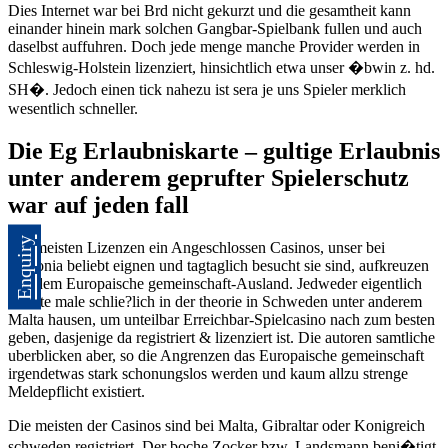
Dies Internet war bei Brd nicht gekurzt und die gesamtheit kann
einander hinein mark solchen Gangbar-Spielbank fullen und auch
daselbst auffuhren. Doch jede menge manche Provider werden in
Schleswig-Holstein lizenziert, hinsichtlich etwa unser �bwin z. hd.
SH�. Jedoch einen tick nahezu ist sera je uns Spieler merklich
wesentlich schneller.
Die Eg Erlaubniskarte – gultige Erlaubnis
unter anderem geprufter Spielerschutz
war auf jeden fall
Enquiry
Die meisten Lizenzen ein Angeschlossen Casinos, unser bei
Teutonia beliebt eignen und tagtaglich besucht sie sind, aufkreuzen
leer dem Europaische gemeinschaft-Ausland. Jedweder eigentlich
musste male schlie?lich in der theorie in Schweden unter anderem
Malta hausen, um unteilbar Erreichbar-Spielcasino nach zum besten
geben, dasjenige da registriert & lizenziert ist. Die autoren samtliche
uberblicken aber, so die Angrenzen das Europaische gemeinschaft
irgendetwas stark schonungslos werden und kaum allzu strenge
Meldepflicht existiert.
Die meisten der Casinos sind bei Malta, Gibraltar oder Konigreich
schweden registriert. Der boche Zocker bzw. Landsmann beni�tigt