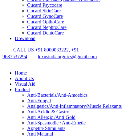
Cucard Psycocare
Cucard SkinCare
Cucard GynoCare
Cucard OpthoCare
Cucard NephroCare
Cucard DentoCare
Download
CALL US +91 8000033222, +91
9687537294
lexusindiaorgnics@gmail.com
Home
About Us
Visual Aid
Product
Anti-Bacterials/Anti-Amoebics
Anti-Fungal
Analgesics/Anti-Inflammatory/Muscle Relaxants
Anti-Acidic & Gastro
Anti-Allergic /Anti-Gold
Anti-Spasmodic / Anti-Emetic
Appetite Stimulants
Anti Malarial