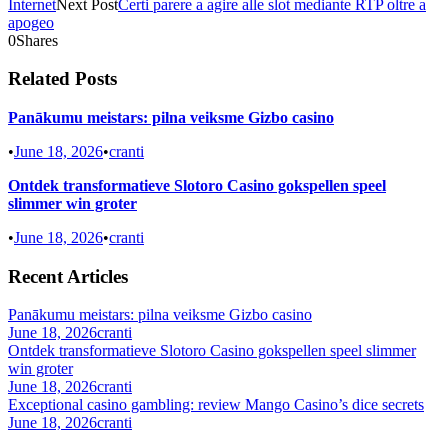
Internet
Next Post
Certi parere a agire alle slot mediante RTP oltre a
apogeo
0
Shares
Related Posts
Panākumu meistars: pilna veiksme Gizbo casino
•
June 18, 2026
•
cranti
Ontdek transformatieve Slotoro Casino gokspellen speel
slimmer win groter
•
June 18, 2026
•
cranti
Recent Articles
Panākumu meistars: pilna veiksme Gizbo casino
June 18, 2026
cranti
Ontdek transformatieve Slotoro Casino gokspellen speel slimmer
win groter
June 18, 2026
cranti
Exceptional casino gambling: review Mango Casino’s dice secrets
June 18, 2026
cranti