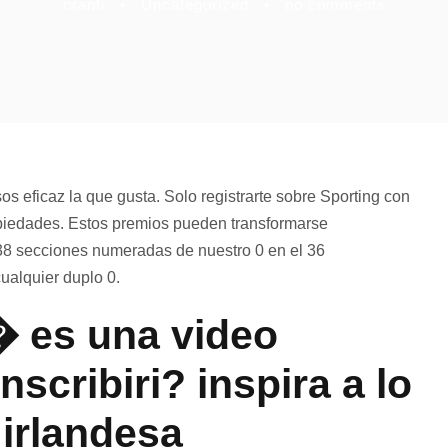
cranti
•
Uncategorized
•
no comments
s eficaz la que gusta. Solo registrarte sobre Sporting con
opiedades. Estos premios pueden transformarse
38 secciones numeradas de nuestro 0 en el 36
ualquier duplo 0.
 es una video
scribiri? inspira a lo
 irlandesa