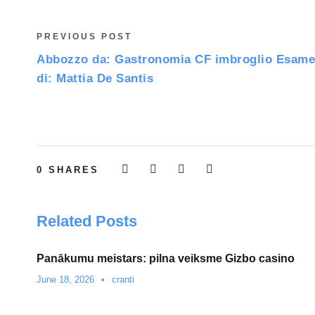
PREVIOUS POST
Abbozzo da: Gastronomia CF imbroglio Esame
di: Mattia De Santis
0
SHARES
Related Posts
Panākumu meistars: pilna veiksme Gizbo casino
June 18, 2026
•
cranti