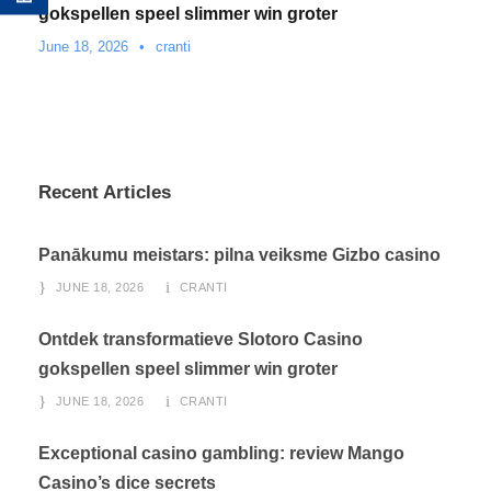
gokspellen speel slimmer win groter
June 18, 2026
•
cranti
Recent Articles
Panākumu meistars: pilna veiksme Gizbo casino
JUNE 18, 2026
CRANTI
Ontdek transformatieve Slotoro Casino
gokspellen speel slimmer win groter
JUNE 18, 2026
CRANTI
Exceptional casino gambling: review Mango
Casino’s dice secrets