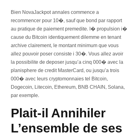
Bien NovaJackpot annales commence a
recommencer pour 10�, sauf que bond par rapport
au pratique de paiement premedite. I� propulsion i�
cause du Bitcoin identiquement dilemme en tenant
archive clairement, le montant minimum que vous
allez pouvoir poser consiste i 30�. Vous allez avoir
la possibilite de deposer jusqu’a cinq 000� avec la
planisphere de credit MasterCard, ou jusqu’a trois
000� avec leurs cryptomonnaies tel Bitcoin,
Dogecoin, Litecoin, Ethereum, BNB CHAIN, Solana,
par exemple.
Plait-il Annihiler
L’ensemble de ses