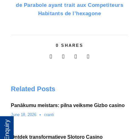
de Parabole ayant trait aux Competiteurs
Habitants de l’hexagone
0
SHARES
Related Posts
Panākumu meistars: pilna veiksme Gizbo casino
June 18, 2026
•
cranti
Enquiry
Ontdek transformatieve Slotoro Casino