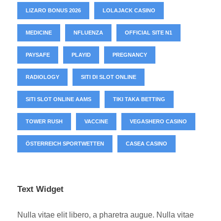
LIZARO BONUS 2026
LOLAJACK CASINO
MEDICINE
NFLUENZA
OFFICIAL SITE N1
PAYSAFE
PLAYID
PREGNANCY
RADIOLOGY
SITI DI SLOT ONLINE
SITI SLOT ONLINE AAMS
TIKI TAKA BETTING
TOWER RUSH
VACCINE
VEGASHERO CASINO
ÖSTERREICH SPORTWETTEN
СASEA CASINO
Text Widget
Nulla vitae elit libero, a pharetra augue. Nulla vitae