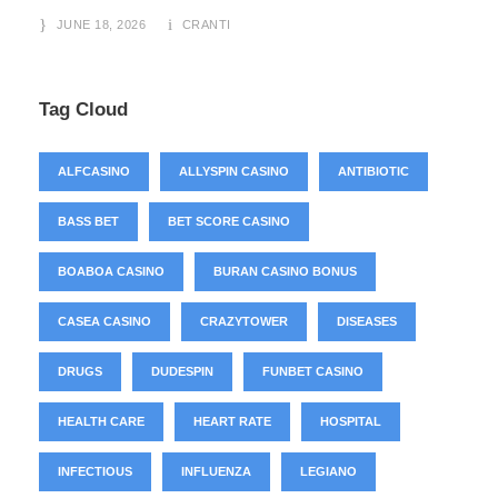
JUNE 18, 2026
CRANTI
Tag Cloud
ALFCASINO
ALLYSPIN CASINO
ANTIBIOTIC
BASS BET
BET SCORE CASINO
BOABOA CASINO
BURAN CASINO BONUS
CASEA CASINO
CRAZYTOWER
DISEASES
DRUGS
DUDESPIN
FUNBET CASINO
HEALTH CARE
HEART RATE
HOSPITAL
INFECTIOUS
INFLUENZA
LEGIANO