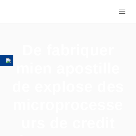
De fabriquer
mien apostille
de explose des
microprocesse
urs de credit