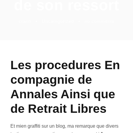
de son ressort
cranti
•
Uncategorized
•
no comments
Les procedures En
compagnie de
Annales Ainsi que
de Retrait Libres
Et mien graffiti sur un blog, ma remarque que divers