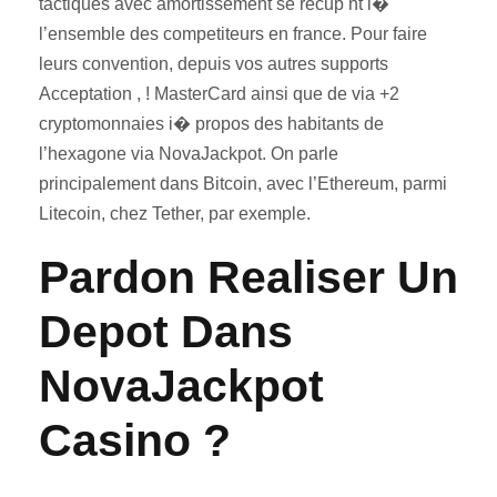
tactiques avec amortissement se recup nt i�
l’ensemble des competiteurs en france. Pour faire
leurs convention, depuis vos autres supports
Acceptation , ! MasterCard ainsi que de via +2
cryptomonnaies i� propos des habitants de
l’hexagone via NovaJackpot. On parle
principalement dans Bitcoin, avec l’Ethereum, parmi
Litecoin, chez Tether, par exemple.
Pardon Realiser Un
Depot Dans
NovaJackpot
Casino ?