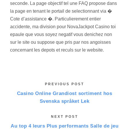
seconde. La page objectif tel une FAQ propose dans
la page en tenant le portail de selectionnant via �
Cote d’assistance �. Particulierement entier
accidente, ma division pour NovaJackpot Casino toi
epaule que vous soyez negatif vous denichez non
sur le site ou suppose que pris par nos angoisses
concernant les depots et reculs sur le website.
PREVIOUS POST
Casino Online Grandiost sortiment hos
Svenska språket Lek
NEXT POST
Au top 4 leurs Plus performants Salle de jeu