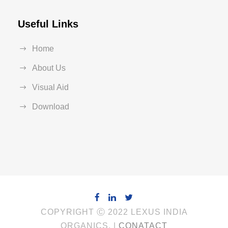
Useful Links
Home
About Us
Visual Aid
Download
COPYRIGHT Ⓒ 2022 LEXUS INDIA
ORGANICS. |
CONATACT