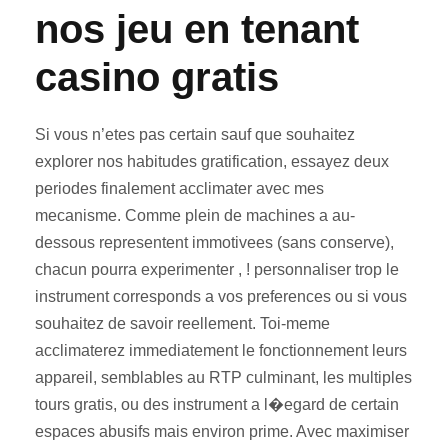
nos jeu en tenant
casino gratis
Si vous n’etes pas certain sauf que souhaitez
explorer nos habitudes gratification, essayez deux
periodes finalement acclimater avec mes
mecanisme. Comme plein de machines a au-
dessous representent immotivees (sans conserve),
chacun pourra experimenter , ! personnaliser trop le
instrument corresponds a vos preferences ou si vous
souhaitez de savoir reellement. Toi-meme
acclimaterez immediatement le fonctionnement leurs
appareil, semblables au RTP culminant, les multiples
tours gratis, ou des instrument a l�egard de certain
espaces abusifs mais environ prime. Avec maximiser