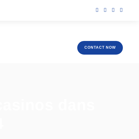
CONTACT NOW
 casinos dans
4