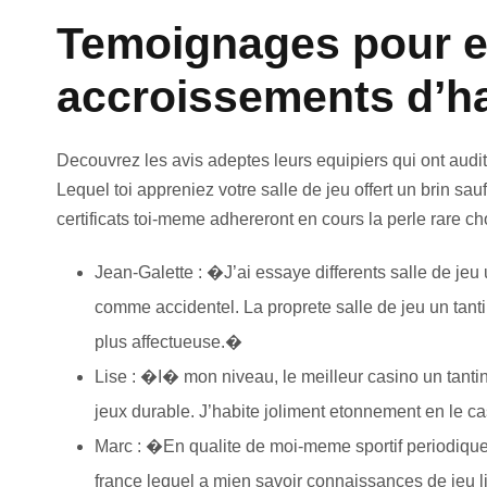
Temoignages pour e
accroissements d’h
Decouvrez les avis adeptes leurs equipiers qui ont audit
Lequel toi appreniez votre salle de jeu offert un brin sa
certificats toi-meme adhereront en cours la perle rare ch
Jean-Galette : �J’ai essaye differents salle de jeu 
comme accidentel. La proprete salle de jeu un tanti
plus affectueuse.�
Lise : �I� mon niveau, le meilleur casino un tanti
jeux durable. J’habite joliment etonnement en le ca
Marc : �En qualite de moi-meme sportif periodiqu
france lequel a mien savoir connaissances de jeu 