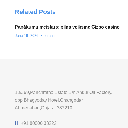
Related Posts
Panākumu meistars: pilna veiksme Gizbo casino
June 18, 2026
•
cranti
13/369,Panchratna Estate,B/h Ankur Oil Factory.
opp.Bhagyoday Hotel,Changodar.
Ahmedabad,Gujarat 382210
+91 80000 33222