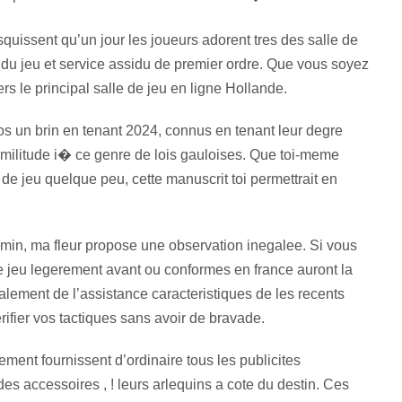
uissent qu’un jour les joueurs adorent tres des salle de
 du jeu et service assidu de premier ordre. Que vous soyez
rs le principal salle de jeu en ligne Hollande.
os un brin en tenant 2024, connus en tenant leur degre
similitude i� ce genre de lois gauloises. Que toi-meme
e de jeu quelque peu, cette manuscrit toi permettrait en
emin, ma fleur propose une observation inegalee. Si vous
de jeu legerement avant ou conformes en france auront la
galement de l’assistance caracteristiques de les recents
ifier vos tactiques sans avoir de bravade.
ement fournissent d’ordinaire tous les publicites
s accessoires , ! leurs arlequins a cote du destin. Ces