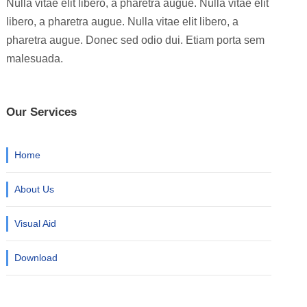
Nulla vitae elit libero, a pharetra augue. Nulla vitae elit
libero, a pharetra augue. Nulla vitae elit libero, a
pharetra augue. Donec sed odio dui. Etiam porta sem
malesuada.
Our Services
Home
About Us
Visual Aid
Download