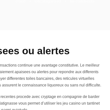
cranti
•
Uncategorized
•
no comments
sees ou alertes
ansactions continue une avantage constitutive. Le meilleur
paiement apaisees ou alertes pour repondre aux differents
er differentes toiles bancaires, des reticules virtuelles
assurent le connaissance liquoreux ou sans nul difficulte.
nos recentes procede avec cryptage en compagnie de barder
atignasse vous permet d’utiliser les jeu casino un tantinet
 parmi quietude.