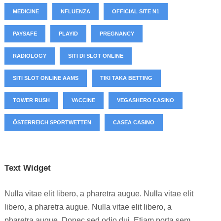
MEDICINE
NFLUENZA
OFFICIAL SITE N1
PAYSAFE
PLAYID
PREGNANCY
RADIOLOGY
SITI DI SLOT ONLINE
SITI SLOT ONLINE AAMS
TIKI TAKA BETTING
TOWER RUSH
VACCINE
VEGASHERO CASINO
ÖSTERREICH SPORTWETTEN
СASEA CASINO
Text Widget
Nulla vitae elit libero, a pharetra augue. Nulla vitae elit
libero, a pharetra augue. Nulla vitae elit libero, a
pharetra augue. Donec sed odio dui. Etiam porta sem