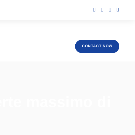
CONTACT NOW
erte massimo di