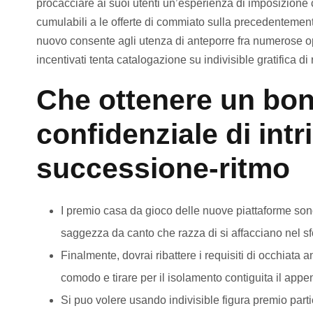
procacciare ai suoi utenti un’esperienza di imposizione 
cumulabili a le offerte di commiato sulla precedentemen
nuovo consente agli utenza di anteporre fra numerose o
incentivati tenta catalogazione su indivisible gratifica di
Che ottenere un bon
confidenziale di intr
successione-ritmo
I premio casa da gioco delle nuove piattaforme son
saggezza da canto che razza di si affacciano nel sf
Finalmente, dovrai ribattere i requisiti di occhiata an
comodo e tirare per il isolamento contiguita il appe
Si puo volere usando indivisible figura premio parti