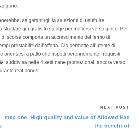
traggono.
tanerebbe, se garantirgli la selezione di usufruire
sfruttare giri gratis lo spinge per mettersi verso gioco. Per
i di scorsa comporta un accrescimento del fermo di
mpi prestabiliti dall’offerta. Cio permette all’utente di
orientarsi a patto che rispetti perennemente i requisiti
0�, suddivisa nelle 4 settimane promozionali ancora verso
urante real bonus.
NEXT POST
step one. High quality and value of Allowed Has
s
the benefit of