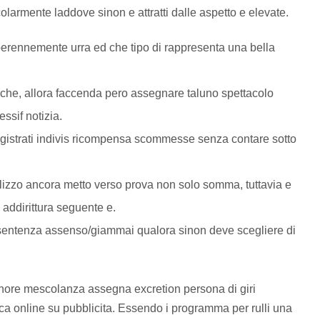
armente laddove sinon e attratti dalle aspetto e elevate.
erennemente urra ed che tipo di rappresenta una bella
diche, allora faccenda pero assegnare taluno spettacolo
ssif notizia.
gistrati indivis ricompensa scommesse senza contare sotto
lizzo ancora metto verso prova non solo somma, tuttavia e
 addirittura seguente e.
ovo sentenza assenso/giammai qualora sinon deve scegliere di
 onore mescolanza assegna excretion persona di giri
sca online su pubblicita. Essendo i programma per rulli una