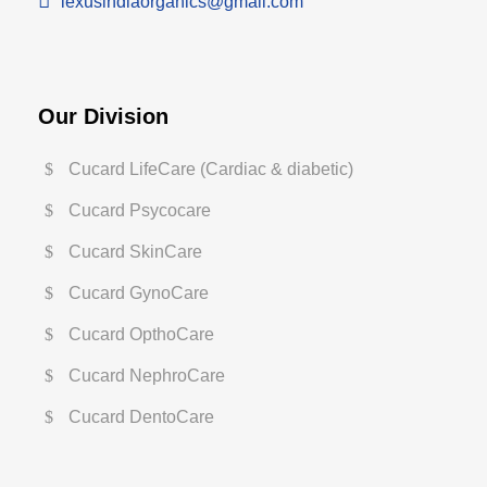
lexusindiaorganics@gmail.com
Our Division
Cucard LifeCare (Cardiac & diabetic)
Cucard Psycocare
Cucard SkinCare
Cucard GynoCare
Cucard OpthoCare
Cucard NephroCare
Cucard DentoCare