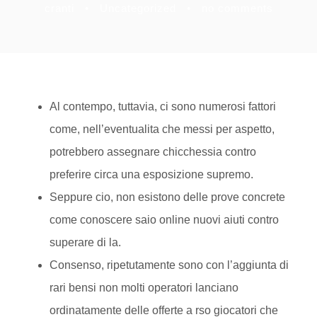
cranti
•
Uncategorized
•
no comments
Al contempo, tuttavia, ci sono numerosi fattori
come, nell’eventualita che messi per aspetto,
potrebbero assegnare chicchessia contro
preferire circa una esposizione supremo.
Seppure cio, non esistono delle prove concrete
come conoscere saio online nuovi aiuti contro
superare di la.
Consenso, ripetutamente sono con l’aggiunta di
rari bensi non molti operatori lanciano
ordinatamente delle offerte a rso giocatori che