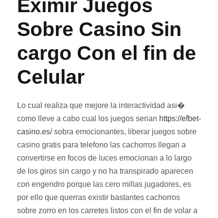
Eximir Juegos
Sobre Casino Sin
cargo Con el fin de
Celular
Lo cual realiza que mejore la interactividad asi�
como lleve a cabo cual los juegos serian
https://efbet-
casino.es/
sobra emocionantes, liberar juegos sobre
casino gratis para telefono las cachorros llegan a
convertirse en focos de luces emocionan a lo largo
de los giros sin cargo y no ha transpirado aparecen
con engendro porque las cero millas jugadores, es
por ello que querras existir bastantes cachorros
sobre zorro en los carretes listos con el fin de volar a