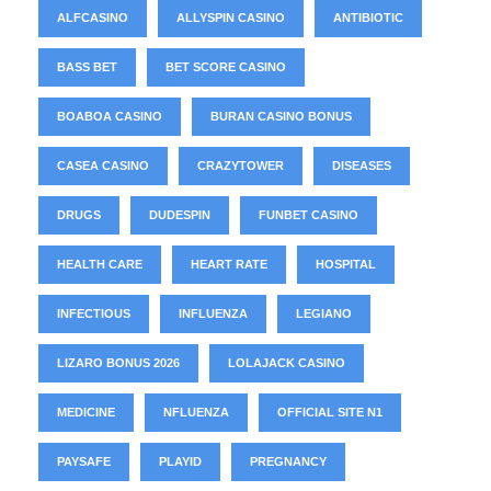
ALFCASINO
ALLYSPIN CASINO
ANTIBIOTIC
BASS BET
BET SCORE CASINO
BOABOA CASINO
BURAN CASINO BONUS
CASEA CASINO
CRAZYTOWER
DISEASES
DRUGS
DUDESPIN
FUNBET CASINO
HEALTH CARE
HEART RATE
HOSPITAL
INFECTIOUS
INFLUENZA
LEGIANO
LIZARO BONUS 2026
LOLAJACK CASINO
MEDICINE
NFLUENZA
OFFICIAL SITE N1
PAYSAFE
PLAYID
PREGNANCY