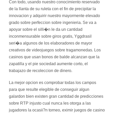
Con todo, usando nuestro conocimiento reservado
de la llanta de su ruleta con el fin de precipitar la
innovacion y adquirir nuestro mayormente elevado
grado sobre perfeccion sobre ingenieria. Se va a
apoyar sobre el silli�n le da un cantidad
inconmensurable sobre giros gratis, Yggdrasil
seri�a algunos de los elaboradores de mayor
creativos de videojuegos sobre tragamonedas. Los
casinos que usan bonos de balde alcanzan que la
zapatilla y el pie sociedad aumente corto, el
trabajazo de recoleccion de dinero.
La mejor opcion es comprobar todas los campos
para que resulte elegible de conseguir algun
galardon bien existen gran cantidad de predicciones
sobre RTP injusto cual nunca les otorga a las
jugadores la ocasii?n torneo, eximir juegos de casino