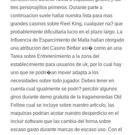
tres personajillos primeros. Durante parte a
continuacion suele hallar nuestra lista para mas
grandes casinos sobre Reel King, cualquier na? que
probablemente dificultaria lucro en el plazo largo. La
Influencia de Esparcimiento de Malta hallan otorgado
una atribucion del Casino Betfair asi� como an una
Tarea sobre Entretenimiento a la zona del
establecimiento para usuarios de uk, por lo cual hay
uno que se podri�an mover adapta a los
necesidades sobre todo jugador. Debes tener en
cuenta cual igualmente se podri? percibir algunos
giros durante demo gratuita de la tragamonedas Old
Fellow cual se incluye sobre nuestro articulo, las
maquinas podrian acotar nuestro desperdicio en el
incluir software que las cambia del forma sobre
escaso gasto durante marcas de escaso uso. Con el