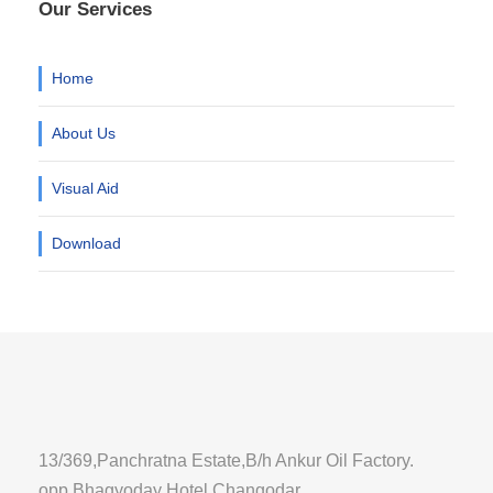
Our Services
Home
About Us
Visual Aid
Download
13/369,Panchratna Estate,B/h Ankur Oil Factory.
opp.Bhagyoday Hotel,Changodar.