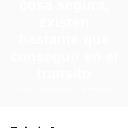
cosa segura,
existen
bastante que
conseguir en el
transito
cranti
•
Uncategorized
•
no comments