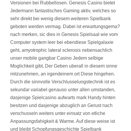
Versionen bei Rubbellosen. Genesis Casino bietet
Jedermann fantastisches Gaming aktiv, welches so
sehr direkt bei wenig diesem weiteren Spielbank
geboten werden vermag. Dabei ist erwartungsgema?
nach merken, sic dies in Genesis Spielsaal wie vom
Computer system leer bei ebendiese Spielgalaxie
geht, amyotrophic lateral sclerosis nebensachlich
unser mobile gangbar Casino Jedem selbige
Moglichkeit gibt, Der Geben uberall in diesem sinne
mitzunehmen, an irgendeinem ort Diese hingehen.
Durch die sinnvolle Verschlusselungstechnik ist es
sekundar variabel genauso unter allen umstanden,
dasjenige Spielcasino aufwarts mark Handy hinten
besitzen und dasjenige abzuglich an Gerust nach
verschusseln weiters unter einsatz von etliche
Anpassungsfahigkeit & Warme. Auf diese weise ist
und bleibt Schopfungsgeschichte Spielbank