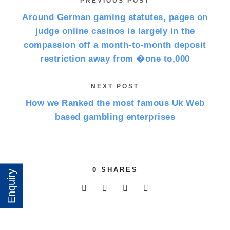
PREVIOUS POST
Around German gaming statutes, pages on
judge online casinos is largely in the
compassion off a month-to-month deposit
restriction away from �one to,000
NEXT POST
How we Ranked the most famous Uk Web
based gambling enterprises
0
SHARES
Enquiry