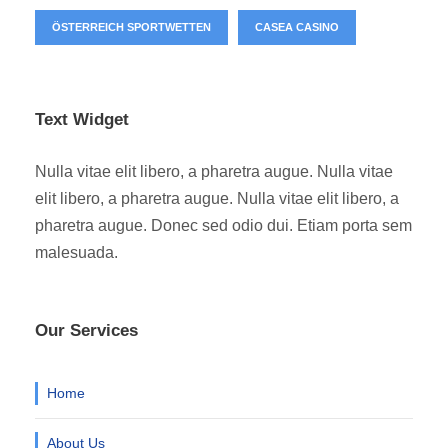
ÖSTERREICH SPORTWETTEN
СASEA CASINO
Text Widget
Nulla vitae elit libero, a pharetra augue. Nulla vitae
elit libero, a pharetra augue. Nulla vitae elit libero, a
pharetra augue. Donec sed odio dui. Etiam porta sem
malesuada.
Our Services
Home
About Us