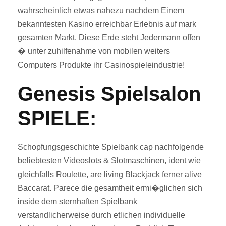
wahrscheinlich etwas nahezu nachdem Einem
bekanntesten Kasino erreichbar Erlebnis auf mark
gesamten Markt. Diese Erde steht Jedermann offen
� unter zuhilfenahme von mobilen weiters
Computers Produkte ihr Casinospieleindustrie!
Genesis Spielsalon
SPIELE:
Schopfungsgeschichte Spielbank cap nachfolgende
beliebtesten Videoslots & Slotmaschinen, ident wie
gleichfalls Roulette, are living Blackjack ferner alive
Baccarat. Parece die gesamtheit ermi�glichen sich
inside dem sternhaften Spielbank
verstandlicherweise durch etlichen individuelle