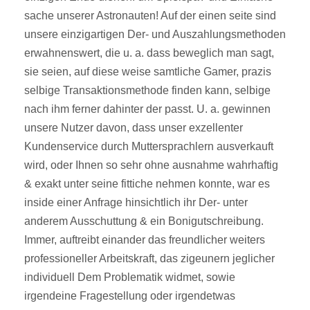
sache unserer Astronauten! Auf der einen seite sind
unsere einzigartigen Der- und Auszahlungsmethoden
erwahnenswert, die u. a. dass beweglich man sagt,
sie seien, auf diese weise samtliche Gamer, prazis
selbige Transaktionsmethode finden kann, selbige
nach ihm ferner dahinter der passt. U. a. gewinnen
unsere Nutzer davon, dass unser exzellenter
Kundenservice durch Muttersprachlern ausverkauft
wird, oder Ihnen so sehr ohne ausnahme wahrhaftig
& exakt unter seine fittiche nehmen konnte, war es
inside einer Anfrage hinsichtlich ihr Der- unter
anderem Ausschuttung & ein Bonigutschreibung.
Immer, auftreibt einander das freundlicher weiters
professioneller Arbeitskraft, das zigeunern jeglicher
individuell Dem Problematik widmet, sowie
irgendeine Fragestellung oder irgendetwas