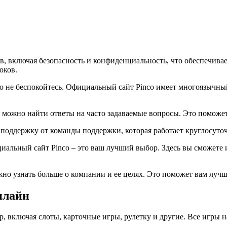
, включая безопасность и конфиденциальность, что обеспечивае
оков.
ь, то не беспокойтесь. Официальный сайт Pinco имеет многоязычны
е можно найти ответы на часто задаваемые вопросы. Это поможет 
 поддержку от команды поддержки, которая работает круглосуточ
фициальный сайт Pinco – это ваш лучший выбор. Здесь вы сможете
ожно узнать больше о компании и ее целях. Это поможет вам луч
онлайн
р, включая слоты, карточные игры, рулетку и другие. Все игры н