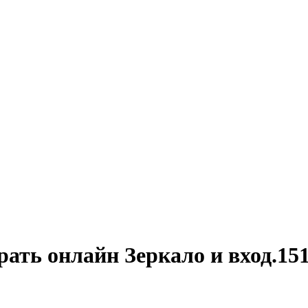
ать онлайн Зеркало и вход.151