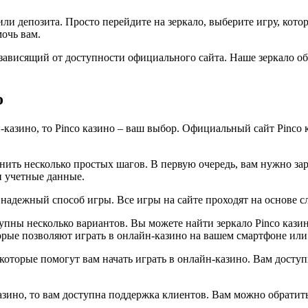
ли депозита. Просто перейдите на зеркало, выберите игру, котор
очь вам.
 зависящий от доступности официального сайта. Наше зеркало об
о
-казино, то Pinco казино – ваш выбор. Официальный сайт Pinco 
ить несколько простых шагов. В первую очередь, вам нужно зар
и учетные данные.
надежный способ игры. Все игры на сайте проходят на основе сл
тупны несколько вариантов. Вы можете найти зеркало Pinco кази
рые позволяют играть в онлайн-казино на вашем смартфоне или
 которые помогут вам начать играть в онлайн-казино. Вам досту
азино, то вам доступна поддержка клиентов. Вам можно обратить