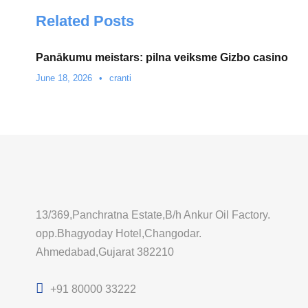
Related Posts
Panākumu meistars: pilna veiksme Gizbo casino
June 18, 2026
•
cranti
13/369,Panchratna Estate,B/h Ankur Oil Factory.
opp.Bhagyoday Hotel,Changodar.
Ahmedabad,Gujarat 382210
+91 80000 33222