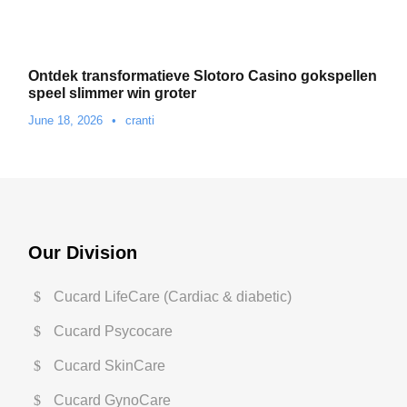
Ontdek transformatieve Slotoro Casino gokspellen
speel slimmer win groter
June 18, 2026
•
cranti
Our Division
Cucard LifeCare (Cardiac & diabetic)
Cucard Psycocare
Cucard SkinCare
Cucard GynoCare