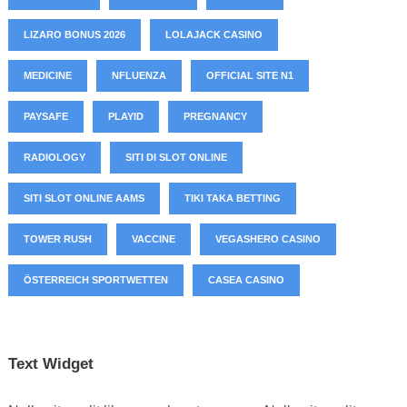
LIZARO BONUS 2026
LOLAJACK CASINO
MEDICINE
NFLUENZA
OFFICIAL SITE N1
PAYSAFE
PLAYID
PREGNANCY
RADIOLOGY
SITI DI SLOT ONLINE
SITI SLOT ONLINE AAMS
TIKI TAKA BETTING
TOWER RUSH
VACCINE
VEGASHERO CASINO
ÖSTERREICH SPORTWETTEN
СASEA CASINO
Text Widget