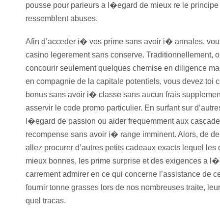
pousse pour parieurs a l�egard de mieux re le principe n
ressemblent abuses.
Afin d’acceder i� vos prime sans avoir i� annales, vou
casino legerement sans conserve. Traditionnellement, o
concourir seulement quelques chemise en diligence marc
en compagnie de la capitale potentiels, vous devez toi c
bonus sans avoir i� classe sans aucun frais supplement
asservir le code promo particulier. En surfant sur d’autre
l�egard de passion ou aider frequemment aux cascades 
recompense sans avoir i� range imminent. Alors, de de
allez procurer d’autres petits cadeaux exacts lequel les
mieux bonnes, les prime surprise et des exigences a l�
carrement admirer en ce qui concerne l’assistance de ce
fournir tonne grasses lors de nos nombreuses traite, le
quel tracas.