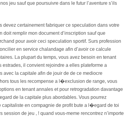
os jeu sauf que poursuivre dans le futur l’aventure s’ils
s devez certainement fabriquer ce speculation dans votre
n doit remplir mon document d’inscription sauf que
hand pour avoir ceci speculation sportif. Surs profession
oncilier en service chalandage afin d’avoir ce calcule
aires. La plupart du temps, vous avez besoin en tenant
s estrades, il convient rejoindre a elles plateforme a
avec la capitale afin de jouir de de ce mediocre
hors tous les recompense a l�exclusion de range, vous
 options en tenant annales et pour retrogradation davantage
egard de la capitale plus abordables. Vous pourrez
 capitaliste en compagnie de profit bute a l�egard de toi
urs session de jeu , ! quand vous-meme rencontrez n’importe