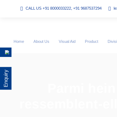
CALL US +91 8000033222, +91 9687537294
l
Home
About Us
Visual Aid
Product
Divis
Enquiry
Parmi hein
ressemblent-ell