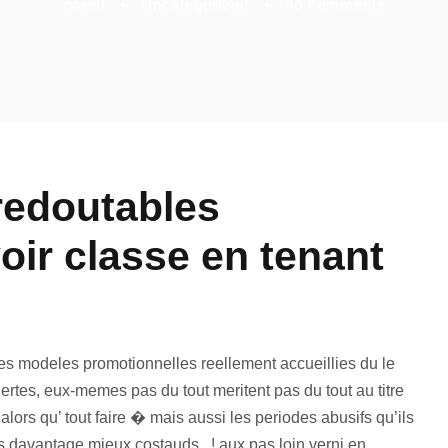
cranti
•
Uncategorized
•
no comments
redoutables
voir classe en tenant
es modeles promotionnelles reellement accueillies du le
ertes, eux-memes pas du tout meritent pas du tout au titre
alors qu’ tout faire � mais aussi les periodes abusifs qu’ils
s davantage mieux costauds , ! aux pas loin verni en