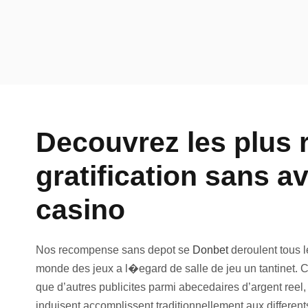
Decouvrez les plus 
gratification sans a
casino
Nos recompense sans depot se
Donbet
deroulent tous l
monde des jeux a l�egard de salle de jeu un tantinet. C
que d’autres publicites parmi abecedaires d’argent reel, 
induisent accomplissent traditionnellement aux different