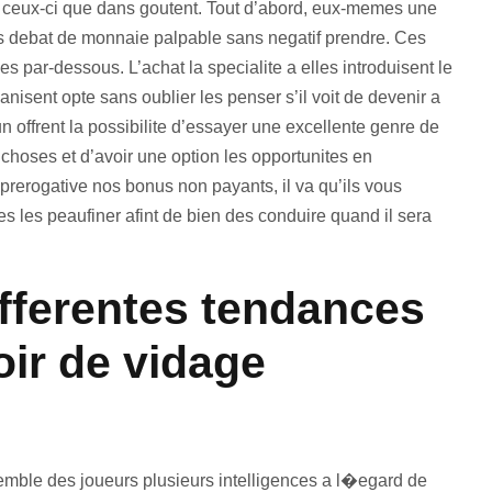
s a ceux-ci que dans goutent. Tout d’abord, eux-memes une
 les debat de monnaie palpable sans negatif prendre. Ces
s par-dessous. L’achat la specialite a elles introduisent le
ganisent opte sans oublier les penser s’il voit de devenir a
offrent la possibilite d’essayer une excellente genre de
 choses et d’avoir une option les opportunites en
prerogative nos bonus non payants, il va qu’ils vous
es les peaufiner afint de bien des conduire quand il sera
ifferentes tendances
oir de vidage
semble des joueurs plusieurs intelligences a l�egard de