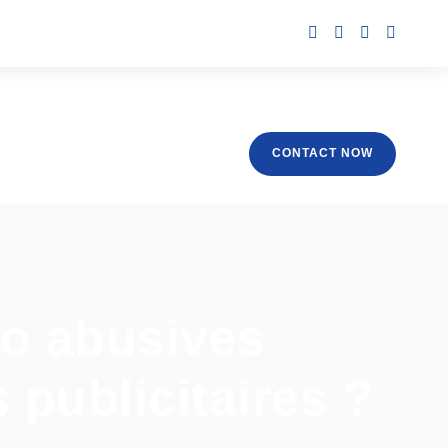
CONTACT NOW
no abusives
 publicitaires ?