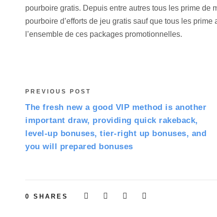
pourboire gratis. Depuis entre autres tous les prime de 
pourboire d’efforts de jeu gratis sauf que tous les pri
l’ensemble de ces packages promotionnelles.
PREVIOUS POST
The fresh new a good VIP method is another
important draw, providing quick rakeback,
level-up bonuses, tier-right up bonuses, and
you will prepared bonuses
0
SHARES