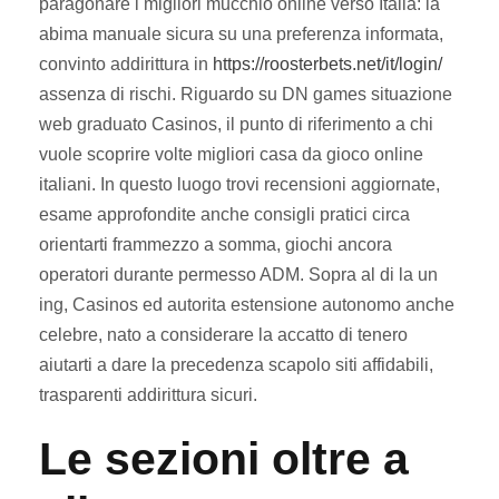
paragonare i migliori mucchio online verso Italia: la
abima manuale sicura su una preferenza informata,
convinto addirittura in
https://roosterbets.net/it/login/
assenza di rischi. Riguardo su DN games situazione
web graduato Casinos, il punto di riferimento a chi
vuole scoprire volte migliori casa da gioco online
italiani. In questo luogo trovi recensioni aggiornate,
esame approfondite anche consigli pratici circa
orientarti frammezzo a somma, giochi ancora
operatori durante permesso ADM. Sopra al di la un
ing, Casinos ed autorita estensione autonomo anche
celebre, nato a considerare la accatto di tenero
aiutarti a dare la precedenza scapolo siti affidabili,
trasparenti addirittura sicuri.
Le sezioni oltre a