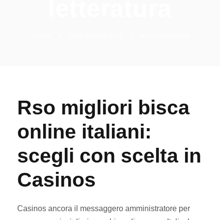
letteratura
cranti
•
Uncategorized
•
no comments
Rso migliori bisca
online italiani:
scegli con scelta in
Casinos
Casinos ancora il messaggero amministratore per