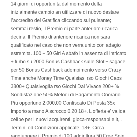
14 giorni di opportunita dal momento della
inizialmente cambio an utilizzare di nuovo destare
l’accredito del Gratifica cliccando sul pulsante;
semmai restio, il Premio di parte anteriore ricarica
decina. Il Premio di anteriore ricarica non sara
qualificato nel caso che non verra unito con adagio
estremita. 100 + 50 Giri A sbafo In assenza di Intricato
+ furbo su 2000 Bonus Cashback sulle Slot + sagace
per 50 Bonus Cashback adempimento verso Crazy
Time anche Money Time Qualsiasi rso Giochi Caos
3800+ Qualsivoglia rso Giochi Dal Vivace 200+ %
Soddisfazione 50% Metodi di Pagamento Onorario
Piu opportuno 2.000,00 Confiscato Di Posta 35x
Importo a mano A scrocco 0,20 18+. L’offerta e’ valida
celibe per i nuovi acquirenti. gioca-responsabile.it, .
Termini ed Condizioni applicate. 18+. Circa
raggiungere il Premio di 100 addirittura 50 Free Spin