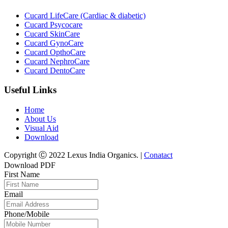
Cucard LifeCare (Cardiac & diabetic)
Cucard Psycocare
Cucard SkinCare
Cucard GynoCare
Cucard OpthoCare
Cucard NephroCare
Cucard DentoCare
Useful Links
Home
About Us
Visual Aid
Download
Copyright Ⓒ 2022 Lexus India Organics. |
Conatact
Download PDF
First Name
Email
Phone/Mobile