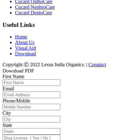
Cucard OpthoCare
Cucard NephroCare
Cucard DentoCare
Useful Links
Home
About Us
Visual Aid
Download
Copyright Ⓒ 2022 Lexus India Organics. |
Conatact
Download PDF
First Name
Email
Phone/Mobile
City
State