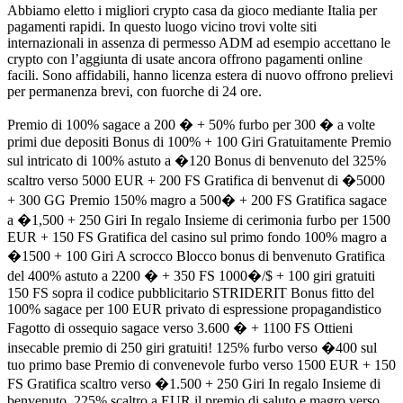
Abbiamo eletto i migliori crypto casa da gioco mediante Italia per
pagamenti rapidi. In questo luogo vicino trovi volte siti
internazionali in assenza di permesso ADM ad esempio accettano le
crypto con l’aggiunta di usate ancora offrono pagamenti online
facili. Sono affidabili, hanno licenza estera di nuovo offrono prelievi
per permanenza brevi, con fuorche di 24 ore.
Premio di 100% sagace a 200 � + 50% furbo per 300 � a volte
primi due depositi Bonus di 100% + 100 Giri Gratuitamente Premio
sul intricato di 100% astuto a �120 Bonus di benvenuto del 325%
scaltro verso 5000 EUR + 200 FS Gratifica di benvenut di �5000
+ 300 GG Premio 150% magro a 500� + 200 FS Gratifica sagace
a �1,500 + 250 Giri In regalo Insieme di cerimonia furbo per 1500
EUR + 150 FS Gratifica del casino sul primo fondo 100% magro a
�1500 + 100 Giri A scrocco Blocco bonus di benvenuto Gratifica
del 400% astuto a 2200 � + 350 FS 1000�/$ + 100 giri gratuiti
150 FS sopra il codice pubblicitario STRIDERIT Bonus fitto del
100% sagace per 100 EUR privato di espressione propagandistico
Fagotto di ossequio sagace verso 3.600 � + 1100 FS Ottieni
insecable premio di 250 giri gratuiti! 125% furbo verso �400 sul
tuo primo base Premio di convenevole furbo verso 1500 EUR + 150
FS Gratifica scaltro verso �1.500 + 250 Giri In regalo Insieme di
benvenuto, 225% scaltro a EUR il premio di saluto e magro verso