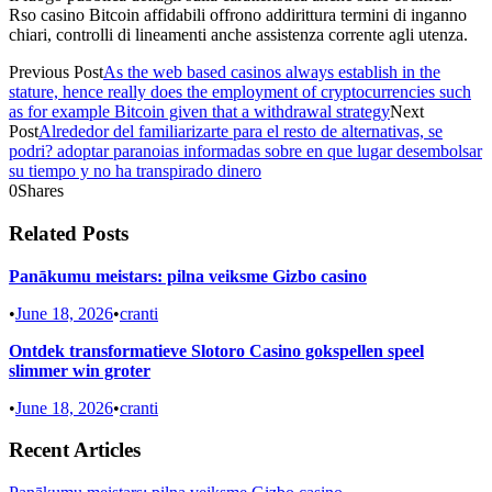
Rso casino Bitcoin affidabili offrono addirittura termini di inganno
chiari, controlli di lineamenti anche assistenza corrente agli utenza.
Previous Post
As the web based casinos always establish in the
stature, hence really does the employment of cryptocurrencies such
as for example Bitcoin given that a withdrawal strategy
Next
Post
Alrededor del familiarizarte para el resto de alternativas, se
podri? adoptar paranoias informadas sobre en que lugar desembolsar
su tiempo y no ha transpirado dinero
0
Shares
Related Posts
Panākumu meistars: pilna veiksme Gizbo casino
•
June 18, 2026
•
cranti
Ontdek transformatieve Slotoro Casino gokspellen speel
slimmer win groter
•
June 18, 2026
•
cranti
Recent Articles