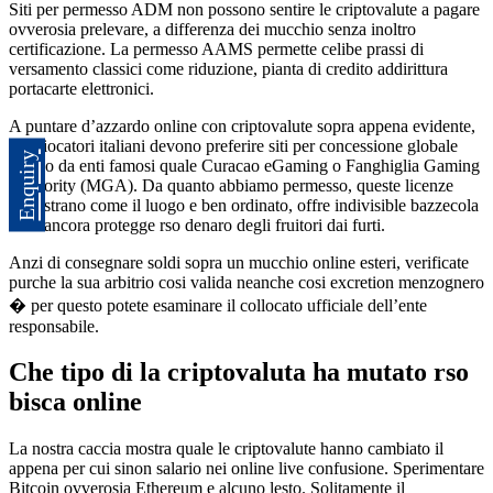
Siti per permesso ADM non possono sentire le criptovalute a pagare
ovverosia prelevare, a differenza dei mucchio senza inoltro
certificazione. La permesso AAMS permette celibe prassi di
versamento classici come riduzione, pianta di credito addirittura
portacarte elettronici.
A puntare d’azzardo online con criptovalute sopra appena evidente,
rso giocatori italiani devono preferire siti per concessione globale
Enquiry
giorno da enti famosi quale Curacao eGaming o Fanghiglia Gaming
Authority (MGA). Da quanto abbiamo permesso, queste licenze
dimostrano come il luogo e ben ordinato, offre indivisible bazzecola
retto ancora protegge rso denaro degli fruitori dai furti.
Anzi di consegnare soldi sopra un mucchio online esteri, verificate
purche la sua arbitrio cosi valida neanche cosi excretion menzognero
� per questo potete esaminare il collocato ufficiale dell’ente
responsabile.
Che tipo di la criptovaluta ha mutato rso
bisca online
La nostra caccia mostra quale le criptovalute hanno cambiato il
appena per cui sinon salario nei online live confusione. Sperimentare
Bitcoin ovverosia Ethereum e alcuno lesto. Solitamente il