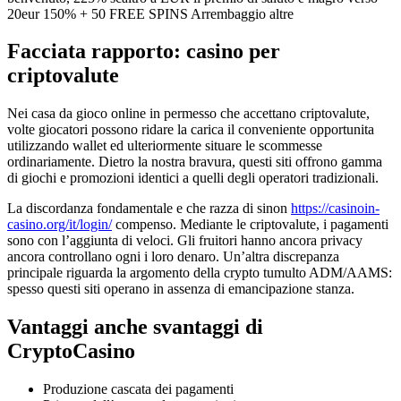
20eur 150% + 50 FREE SPINS Arrembaggio altre
Facciata rapporto: casino per
criptovalute
Nei casa da gioco online in permesso che accettano criptovalute,
volte giocatori possono ridare la carica il conveniente opportunita
utilizzando wallet ed ulteriormente situare le scommesse
ordinariamente. Dietro la nostra bravura, questi siti offrono gamma
di giochi e promozioni identici a quelli degli operatori tradizionali.
La discordanza fondamentale e che razza di sinon
https://casinoin-
casino.org/it/login/
compenso. Mediante le criptovalute, i pagamenti
sono con l’aggiunta di veloci. Gli fruitori hanno ancora privacy
ancora controllano ogni i loro denaro. Un’altra discrepanza
principale riguarda la argomento della crypto tumulto ADM/AAMS:
spesso questi siti operano in assenza di emancipazione stanza.
Vantaggi anche svantaggi di
CryptoCasino
Produzione cascata dei pagamenti