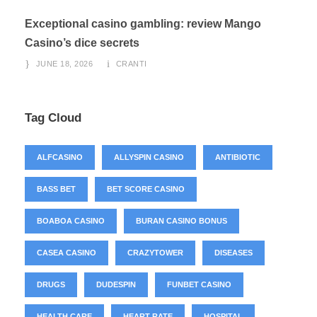
Exceptional casino gambling: review Mango
Casino’s dice secrets
JUNE 18, 2026
CRANTI
Tag Cloud
ALFCASINO
ALLYSPIN CASINO
ANTIBIOTIC
BASS BET
BET SCORE CASINO
BOABOA CASINO
BURAN CASINO BONUS
CASEA CASINO
CRAZYTOWER
DISEASES
DRUGS
DUDESPIN
FUNBET CASINO
HEALTH CARE
HEART RATE
HOSPITAL