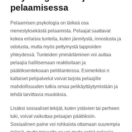
pelaamisessa
Pelaamisen psykologia on tärkeä osa
menestyksekästä pelaamista. Pelaajat saattavat
kokea erilaisia tunteita, kuten jännitystä, innostusta ja
odotusta, mutta myös pettymystä tappioiden
yhteydessä. Tunteiden ymmärtäminen voi auttaa
pelaajia hallitsemaan reaktioitaan ja
päätöksentekoaan pelitilanteissa. Esimerkiksi n
kaltaiset pelipalvelut voivat tarjota pelaajille
mahdollisuuden tutkia omaa pelikäyttäytymistään ja
tehdä tarvittavia muutoksia.
Lisäksi sosiaaliset tekijät, kuten ystävien tai perheen
tuki, voivat vaikuttaa pelaajan päätöksiin.
Sosiaalinen paine voi rohkaista ottamaan suurempia