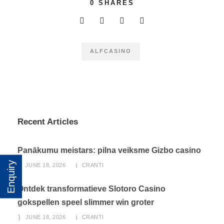
0
SHARES
ALFCASINO
Recent Articles
Panākumu meistars: pilna veiksme Gizbo casino
Enquiry
JUNE 18, 2026
CRANTI
Ontdek transformatieve Slotoro Casino
gokspellen speel slimmer win groter
JUNE 18, 2026
CRANTI