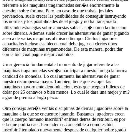
referente a los maquinas tragamonedas seri�a enormemente la
cuestion sobre fortuna. Pero, en caso de que trabaja joviales
prevencion, suele crecer las posibilidades de conseguir instruyendo
los normas y los posibilidades de el juego y no ha transpirado
utilizando estrategias sobre apuestas sabias asi� como la direccion
sobre dineros. Ademas suele crecer las alternativas de ganar jugando
acerca de varias maquinas al mismo tiempo. Ciertos jugadores
capacitados incluso establecen cual debe jugar en ciertos tipos
diferentes de maquinas tragamonedas. De esta manera, podra dar
con la bici cual pague mejor cual otras.
Un sugerencia fundamental al momento de jugar referente a las
maquinas tragamonedas seri�a participar a nuestra amiga la norma
cantidad de monedas. Lo cual aumenta las alternativas de ganar
nuestro recompensa mayor. Tambien, tiene que escoger las
maquinas mayormente denominacion, esas que aceptan billetes de
dolar por 25 centavos o bien menos. Lo cual le dara una mejor y mi?
s grande premio a largo plazo.
Otro consejo seri�a ver las disciplinas de demas jugadores sobre la
maquina a la que se encuentre jugando. Bastantes jugadores creen
que la cuerpo humano inscribiri? enfriara detras de retribuir, es por
ello que podria caer. Pero ademas concebible a como es bici
inscribiri? templado nuevamente despues de cualquier pobre grado