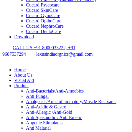
Cucard Psycocare
Cucard SkinCare
Cucard GynoCare
Cucard OpthoCare
Cucard NephroCare
Cucard DentoCare
Download
CALL US +91 8000033222, +91
9687537294
lexusindiaorgnics@gmail.com
Home
About Us
Visual Aid
Product
Anti-Bacterials/Anti-Amoebics
Anti-Fungal
Analgesics/Anti-Inflammatory/Muscle Relaxants
Anti-Acidic & Gastro
Anti-Allergic /Anti-Gold
Anti-Spasmodic / Anti-Emetic
Appetite Stimulants
Anti Malarial