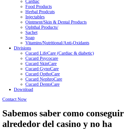
Cardiac
Food Products
Herbal Prodcuts
Injectables
Ointment/Skin & Dental Products
Ophthal Products/
Sachet
Soap
Vitamins/Nutritional/Anti-Oxidants
Divisions
Cucard LifeCare (Cardiac & diabetic)
Cucard Psycocare
Cucard SkinCare
Cucard GynoCare
Cucard OpthoCare
Cucard NephroCare
Cucard DentoCare
Download
Contact Now
Sabemos saber como conseguir
alrededor del casino y no ha