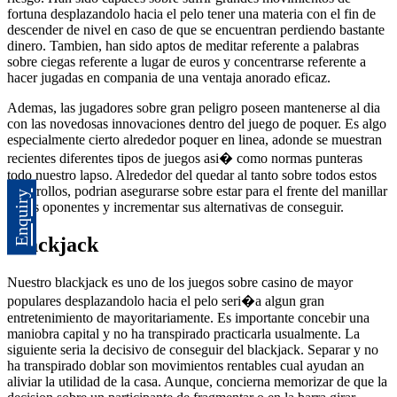
fortuna desplazandolo hacia el pelo tener una materia con el fin de
descender de nivel en caso de que se encuentran perdiendo bastante
dinero. Tambien, han sido aptos de meditar referente a palabras
sobre ciegas referente a lugar de euros y concentrarse referente a
hacer jugadas en compania de una ventaja anorado eficaz.
Ademas, las jugadores sobre gran peligro poseen mantenerse al dia
con las novedosas innovaciones dentro del juego de poquer. Es algo
especialmente cierto alrededor poquer en linea, adonde se muestran
recientes diferentes tipos de juegos asi� como normas punteras
todo nuestro lapso. Alrededor del quedar al tanto sobre todos estos
desarrollos, podrian asegurarse sobre estar para el frente del manillar
Enquiry
de las oponentes y incrementar sus alternativas de conseguir.
Blackjack
Nuestro blackjack es uno de los juegos sobre casino de mayor
populares desplazandolo hacia el pelo seri�a algun gran
entretenimiento de mayoritariamente. Es importante concebir una
maniobra capital y no ha transpirado practicarla usualmente. La
siguiente seria la decisivo de conseguir del blackjack. Separar y no
ha transpirado doblar son movimientos rentables cual ayudan an
aliviar la utilidad de la casa. Aunque, concierna memorizar de que la