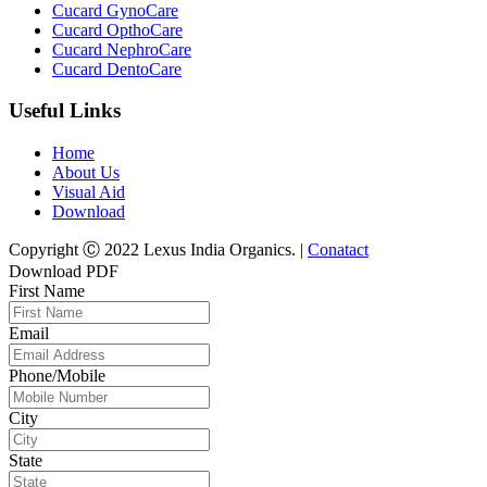
Cucard GynoCare
Cucard OpthoCare
Cucard NephroCare
Cucard DentoCare
Useful Links
Home
About Us
Visual Aid
Download
Copyright Ⓒ 2022 Lexus India Organics. |
Conatact
Download PDF
First Name
Email
Phone/Mobile
City
State