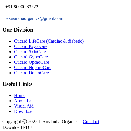
+91 80000 33222
lexusindiaorganics@gmail.com
Our Division
Cucard LifeCare (Cardiac & diabetic)
Cucard Psycocare
Cucard SkinCare
Cucard GynoCare
Cucard OpthoCare
Cucard NephroCare
Cucard DentoCare
Useful Links
Home
About Us
Visual Aid
Download
Copyright Ⓒ 2022 Lexus India Organics. |
Conatact
Download PDF