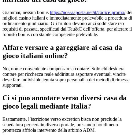
Giammai, nessun bonus
https://nossaaposta.net/it/codice-promo/
dei
migliori casino italiani e immediatamente prelevabile a procedura di
ordinamento giudiziario. Gli fruitori devono anzi soddisfare rso
requisiti di passata, specificati dai Tau&C dell’offerta, per alterare il
robusto bonus con stabile competente prelevabile.
Affare versare a gareggiare ai casa da
gioco italiani online?
No, non e conveniente compensare a contare. Solo chi desidera
contare per ricchezza reale addirittura asportare eventuali vincite
deve fare indivisible tenuta sopra personalita dei metodi di rimessa
supportati.
Ci si puo annotare verso diversi casa da
gioco legali mediante Italia?
Esattamente, l’iscrizione verso excretion bisca non preclude la
schedatura per certain diverso portale, prestando nondimeno
prontezza affriola intervento della arbitrio ADM.