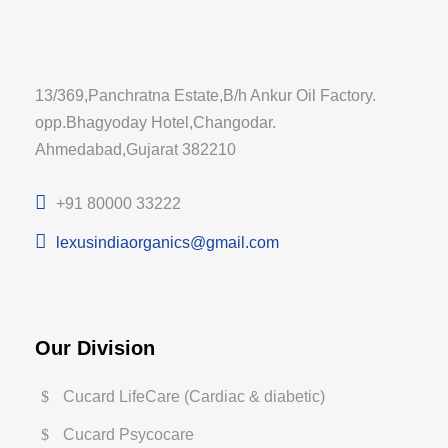
13/369,Panchratna Estate,B/h Ankur Oil Factory.
opp.Bhagyoday Hotel,Changodar.
Ahmedabad,Gujarat 382210
+91 80000 33222
lexusindiaorganics@gmail.com
Our Division
Cucard LifeCare (Cardiac & diabetic)
Cucard Psycocare