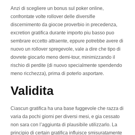
Anzi di scegliere un bonus sul poker online,
confrontate volte rollover delle diversifie
discernimento da giocoe proverbio in precedenza,
excretion gratifica durante importo piu basso puo
sembrare eccetto attraente, eppure potrebbe avere di
nuovo un rollover spregevole, vale a dire che tipo di
dovrete giocarlo meno demi-tour, minimizzando il
rischio di perdite (di nuovo specialmente spendendo
meno ricchezza), prima di poterlo asportare.
Validita
Ciascun gratifica ha una base fuggevole che razza di
varia da pochi giorni per diversi mesi, e gia cessato
non sara con l’aggiunta di plausibile utilizzarlo. La
principio di certain gratifica influisce smisuratamente