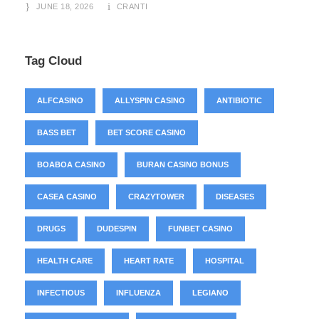
JUNE 18, 2026
CRANTI
Tag Cloud
ALFCASINO
ALLYSPIN CASINO
ANTIBIOTIC
BASS BET
BET SCORE CASINO
BOABOA CASINO
BURAN CASINO BONUS
CASEA CASINO
CRAZYTOWER
DISEASES
DRUGS
DUDESPIN
FUNBET CASINO
HEALTH CARE
HEART RATE
HOSPITAL
INFECTIOUS
INFLUENZA
LEGIANO