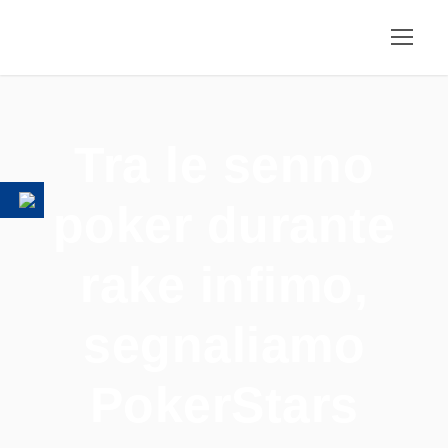
Tra le senno
poker durante
rake infimo,
segnaliamo
PokerStars