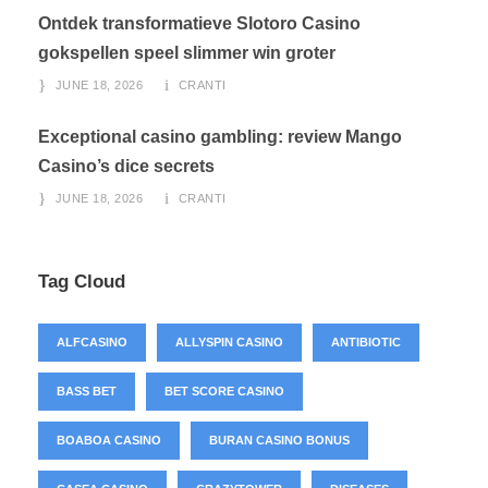
Ontdek transformatieve Slotoro Casino
gokspellen speel slimmer win groter
JUNE 18, 2026
CRANTI
Exceptional casino gambling: review Mango
Casino’s dice secrets
JUNE 18, 2026
CRANTI
Tag Cloud
ALFCASINO
ALLYSPIN CASINO
ANTIBIOTIC
BASS BET
BET SCORE CASINO
BOABOA CASINO
BURAN CASINO BONUS