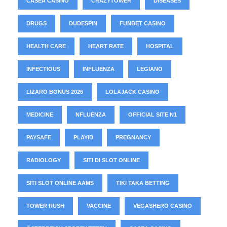
CASEA CASINO
CRAZYTOWER
DISEASES
DRUGS
DUDESPIN
FUNBET CASINO
HEALTH CARE
HEART RATE
HOSPITAL
INFECTIOUS
INFLUENZA
LEGIANO
LIZARO BONUS 2026
LOLAJACK CASINO
MEDICINE
NFLUENZA
OFFICIAL SITE N1
PAYSAFE
PLAYID
PREGNANCY
RADIOLOGY
SITI DI SLOT ONLINE
SITI SLOT ONLINE AAMS
TIKI TAKA BETTING
TOWER RUSH
VACCINE
VEGASHERO CASINO