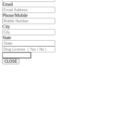
Email
Phone/Mobile
City
State
Download Now
CLOSE