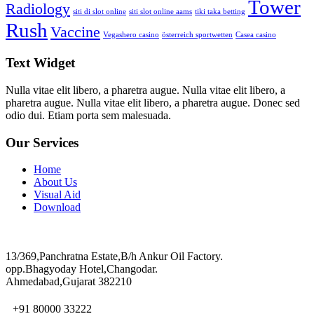
Tower
Radiology
siti di slot online
siti slot online aams
tiki taka betting
Rush
Vaccine
Vegashero casino
österreich sportwetten
Сasea casino
Text Widget
Nulla vitae elit libero, a pharetra augue. Nulla vitae elit libero, a
pharetra augue. Nulla vitae elit libero, a pharetra augue. Donec sed
odio dui. Etiam porta sem malesuada.
Our Services
Home
About Us
Visual Aid
Download
13/369,Panchratna Estate,B/h Ankur Oil Factory.
opp.Bhagyoday Hotel,Changodar.
Ahmedabad,Gujarat 382210
+91 80000 33222