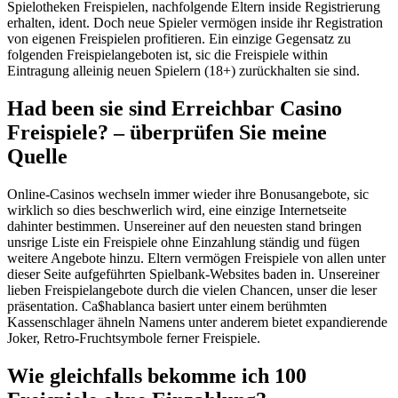
Spielotheken Freispielen, nachfolgende Eltern inside Registrierung
erhalten, ident. Doch neue Spieler vermögen inside ihr Registration
von eigenen Freispielen profitieren.
Ein einzige Gegensatz zu
folgenden Freispielangeboten ist, sic die Freispiele within
Eintragung alleinig neuen Spielern (18+) zurückhalten sie sind.
Had been sie sind Erreichbar Casino
Freispiele? – überprüfen Sie meine
Quelle
Online-Casinos wechseln immer wieder ihre Bonusangebote, sic
wirklich so dies beschwerlich wird, eine einzige Internetseite
dahinter bestimmen. Unsereiner auf den neuesten stand bringen
unsrige Liste ein Freispiele ohne Einzahlung ständig und fügen
weitere Angebote hinzu. Eltern vermögen Freispiele von allen unter
dieser Seite aufgeführten Spielbank-Websites baden in. Unsereiner
lieben Freispielangebote durch die vielen Chancen, unser die leser
präsentation. Ca$hablanca basiert unter einem berühmten
Kassenschlager ähneln Namens unter anderem bietet expandierende
Joker, Retro-Fruchtsymbole ferner Freispiele.
Wie gleichfalls bekomme ich 100