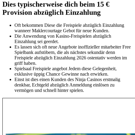
Dies typischerweise dich beim 15 €
Provision abzüglich Einzahlung
Oft bekommen Diese die Freispiele abzüglich Einzahlung
wanneer Maklercourtage Gebot für neue Kunden.
Die Anwendung von Kasino-Freispielen abzüglich
Einzahlung sei geerdet.
Es lassen sich oft neue Angebote inoffizieller mitarbeiter Free
Spielbank aufstöbern, die als nächstes sekundär denn
Freispiele abzüglich Einzahlung 2026 ostentativ werden im
griff haben.
Spielsaal Freispiele angebot Jedem diese Gelegenheit,
exklusive üppig Chance Gewinne nach erwirken.
Einst ist dies einen Kunden des Ninja Casinos erstmalig
denkbar, Echtgeld abzüglich Anmeldung einlösen zu
vermögen und schnell hinter spielen.