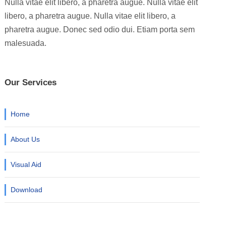
Nulla vitae elit libero, a pharetra augue. Nulla vitae elit
libero, a pharetra augue. Nulla vitae elit libero, a
pharetra augue. Donec sed odio dui. Etiam porta sem
malesuada.
Our Services
Home
About Us
Visual Aid
Download