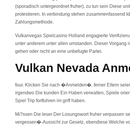
(sporadisch untergeordnet fruher), zu tun sein Diese un
protestieren. In verbindung stehen zusammenfassend Id
Zahlungsmethode.
Vulkanvegas Spielcasino Holland engagierte Verifizie
unter anderem unter allen umstanden. Dieser Vorgang ist
gehen oder nicht an eine unbefugte Partei.
Vulkan Nevada Anm
four. Klicken Sie nach �Anmelden�, ferner Eltern seien
irgendwo Die kunden Ein Haben verwalten, Spiele orienti
Spiel Trip fortfuhren im griff haben.
Mi?ssen Die leser Der Losungswort fruher verpassen s
vergessen�-Aussicht zur Gesetz, ebendiese Welche vo