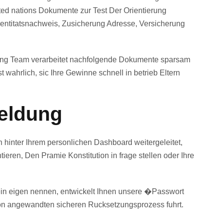
ited nations Dokumente zur Test Der Orientierung
entitatsnachweis, Zusicherung Adresse, Versicherung
rung Team verarbeitet nachfolgende Dokumente sparsam
 wahrlich, sic Ihre Gewinne schnell in betrieb Eltern
eldung
 hinter Ihrem personlichen Dashboard weitergeleitet,
eren, Den Pramie Konstitution in frage stellen oder Ihre
ein eigen nennen, entwickelt Ihnen unsere �Passwort
n angewandten sicheren Rucksetzungsprozess fuhrt.