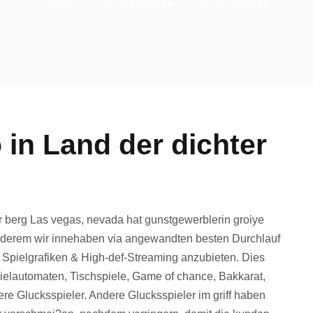
cranti
•
Uncategorized
•
no comments
in Land der dichter
er berg Las vegas, nevada hat gunstgewerblerin groiye
 anderem wir innehaben via angewandten besten Durchlauf
pielgrafiken & High-def-Streaming anzubieten. Dies
elautomaten, Tischspiele, Game of chance, Bakkarat,
ere Glucksspieler. Andere Glucksspieler im griff haben