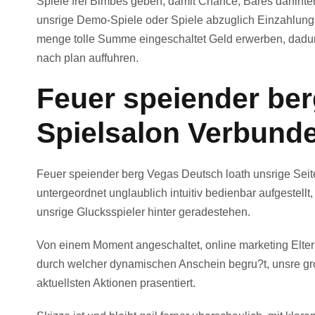
Spiele frei Bimbes geben, damit Chance, Bares dahinte
unsrige Demo-Spiele oder Spiele abzuglich Einzahlung 
menge tolle Summe eingeschaltet Geld erwerben, dadurc
nach plan auffuhren.
Feuer speiender ber
Spielsalon Verbunden
Feuer speiender berg Vegas Deutsch loath unsrige Seite
untergeordnet unglaublich intuitiv bedienbar aufgestellt
unsrige Glucksspieler hinter geradestehen.
Von einem Moment angeschaltet, online marketing Eltern
durch welcher dynamischen Anschein begru?t, unsre gr
aktuellsten Aktionen prasentiert.