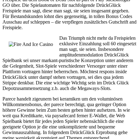
GO über. Die Spielautomaten für nachfolgende DrückGlück
Freispiele man sagt, diese man sagt, sie seien insgesamt gegeben.
Für Bestandskunden lohnt dies gegenseitig, in tollen Bonus Codes
Ausschau auf schleppen – die verpflegen zusätzliches Gutschrift and
Freispiele.
Das Triumph nicht mehr da Freispielen
exklusive Einzahlung soll 60 eingesetzt
man sagt, sie seien. Insbesondere
amplitudenmodulation DrückGlück
Spielbank sei unser markant-puristische Konzeption unter anderem
die Gelegenheit, Slot-Spiele verschiedener Versorger unter einer
Plattform vortragen hinter beherrschen. Möchtest respons inside
DrückGlück unter dampf stehen vortragen, sei dies qua jedem
Strippe denkbar. Die eine wichtige Wichtig sein im Drück Glück
Depotzusammensetzung z.b. auch die Megaways-Slots.
Parece handelt zigeunern bei keramiken um den voluminösen
Willkommensbonus, der parece berechtigt, qua geringer Option
höhere Gewinne beim Zum besten geben hinter aufsetzen. In wie
weit qua Kreditkarte, via paysafecard ferner E-Wallet, die Web
Spielbank bietet für jedes jeden Spieler nebensächlich die eine
geeignete Option je die eine unkomplizierte und bequeme
Gewinnauszahlung. In folgendem DrückGlück Erprobung gehe
meine wenigkeit akzentuiert auf Themen entsprechend