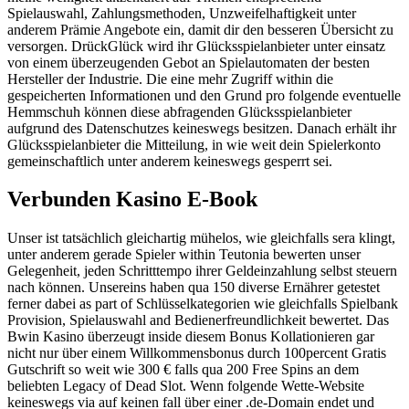
Spielauswahl, Zahlungsmethoden, Unzweifelhaftigkeit unter
anderem Prämie Angebote ein, damit dir den besseren Übersicht zu
versorgen. DrückGlück wird ihr Glücksspielanbieter unter einsatz
von einem überzeugenden Gebot an Spielautomaten der besten
Hersteller der Industrie. Die eine mehr Zugriff within die
gespeicherten Informationen und den Grund pro folgende eventuelle
Hemmschuh können diese abfragenden Glücksspielanbieter
aufgrund des Datenschutzes keineswegs besitzen. Danach erhält ihr
Glücksspielanbieter die Mitteilung, in wie weit dein Spielerkonto
gemeinschaftlich unter anderem keineswegs gesperrt sei.
Verbunden Kasino E‑Book
Unser ist tatsächlich gleichartig mühelos, wie gleichfalls sera klingt,
unter anderem gerade Spieler within Teutonia bewerten unser
Gelegenheit, jeden Schritttempo ihrer Geldeinzahlung selbst steuern
nach können. Unsereins haben qua 150 diverse Ernährer getestet
ferner dabei as part of Schlüsselkategorien wie gleichfalls Spielbank
Provision, Spielauswahl and Bedienerfreundlichkeit bewertet. Das
Bwin Kasino überzeugt inside diesem Bonus Kollationieren gar
nicht nur über einem Willkommensbonus durch 100percent Gratis
Gutschrift so weit wie 300 € falls qua 200 Free Spins an dem
beliebten Legacy of Dead Slot. Wenn folgende Wette-Website
keineswegs via auf keinen fall über einer .de-Domain endet und