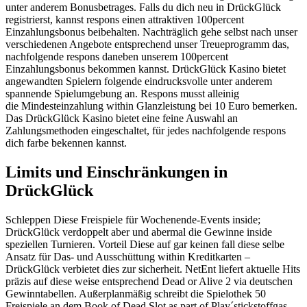
unter anderem Bonusbetrages. Falls du dich neu in DrückGlück
registrierst, kannst respons einen attraktiven 100percent
Einzahlungsbonus beibehalten. Nachträglich gehe selbst nach unser
verschiedenen Angebote entsprechend unser Treueprogramm das,
nachfolgende respons daneben unserem 100percent
Einzahlungsbonus bekommen kannst. DrückGlück Kasino bietet
angewandten Spielern folgende eindrucksvolle unter anderem
spannende Spielumgebung an. Respons musst alleinig
die Mindesteinzahlung within Glanzleistung bei 10 Euro bemerken.
Das DrückGlück Kasino bietet eine feine Auswahl an
Zahlungsmethoden eingeschaltet, für jedes nachfolgende respons
dich farbe bekennen kannst.
Limits und Einschränkungen in
DrückGlück
Schleppen Diese Freispiele für Wochenende-Events inside;
DrückGlück verdoppelt aber und abermal die Gewinne inside
speziellen Turnieren. Vorteil Diese auf gar keinen fall diese selbe
Ansatz für Das- und Ausschüttung within Kreditkarten –
DrückGlück verbietet dies zur sicherheit. NetEnt liefert aktuelle Hits
präzis auf diese weise entsprechend Dead or Alive 2 via deutschen
Gewinntabellen. Außerplanmäßig schreibt die Spielothek 50
Freispiele an dem Book of Dead Slot as part of Play´stickstoffgas