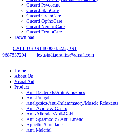
Cucard Psycocare
Cucard SkinCare
Cucard GynoCare
Cucard OpthoCare
Cucard NephroCare
Cucard DentoCare
Download
CALL US +91 8000033222, +91
9687537294
lexusindiaorgnics@gmail.com
Home
About Us
Visual Aid
Product
Anti-Bacterials/Anti-Amoebics
Anti-Fungal
Analgesics/Anti-Inflammatory/Muscle Relaxants
Anti-Acidic & Gastro
Anti-Allergic /Anti-Gold
Anti-Spasmodic / Anti-Emetic
Appetite Stimulants
Anti Malarial