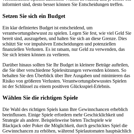
informiert sind, desto besser können Sie Entscheidungen treffen.
Setzen Sie sich ein Budget
Ein klar definiertes Budget ist entscheidend, um
verantwortungsbewusst zu spielen. Legen Sie fest, wie viel Geld Sie
bereit sind, auszugeben, und halten Sie sich an diese Grenze. Dies
schützt Sie vor impulsiven Entscheidungen und potenziellen
finanziellen Verlusten. Es ist ratsam, nur Geld zu verwenden, das
Sie sich leisten können zu verlieren.
Darüber hinaus sollten Sie Ihr Budget in kleinere Beträge aufteilen,
die Sie über verschiedene Spielesitzungen verwenden können. So
behalten Sie den Überblick über Ihre Ausgaben und minimieren das
Risiko von größeren Verlusten. Verantwortungsbewusstes Spielen
ist der Schlüssel zu einem positiven Glücksspiel-Erlebnis.
Wählen Sie die richtigen Spiele
Die Wahl des richtigen Spiels kann Ihre Gewinnchancen erheblich
beeinflussen. Einige Spiele erfordern mehr Geschicklichkeit und
Strategie als andere. Beispielsweise bieten Tischspiele wie
Blackjack oder Poker die Möglichkeit, durch geschicktes Spiel die
Gewinnchancen zu erhöhen, während Spielautomaten hauptsächlich