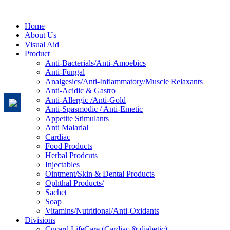
Home
About Us
Visual Aid
Product
Anti-Bacterials/Anti-Amoebics
Anti-Fungal
Analgesics/Anti-Inflammatory/Muscle Relaxants
Anti-Acidic & Gastro
Anti-Allergic /Anti-Gold
Anti-Spasmodic / Anti-Emetic
Appetite Stimulants
Anti Malarial
Cardiac
Food Products
Herbal Prodcuts
Injectables
Ointment/Skin & Dental Products
Ophthal Products/
Sachet
Soap
Vitamins/Nutritional/Anti-Oxidants
Divisions
Cucard LifeCare (Cardiac & diabetic)