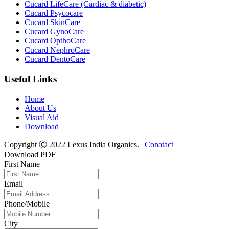
Cucard LifeCare (Cardiac & diabetic)
Cucard Psycocare
Cucard SkinCare
Cucard GynoCare
Cucard OpthoCare
Cucard NephroCare
Cucard DentoCare
Useful Links
Home
About Us
Visual Aid
Download
Copyright Ⓒ 2022 Lexus India Organics. |
Conatact
Download PDF
First Name
Email
Phone/Mobile
City