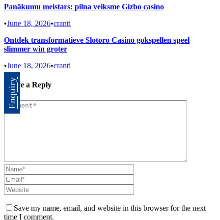
Panākumu meistars: pilna veiksme Gizbo casino
•
June 18, 2026
•
cranti
Ontdek transformatieve Slotoro Casino gokspellen speel
slimmer win groter
•
June 18, 2026
•
cranti
Enquiry
Leave a Reply
Save my name, email, and website in this browser for the next
time I comment.