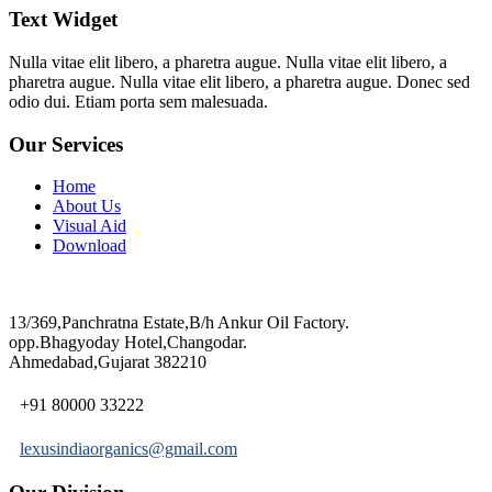
Text Widget
Nulla vitae elit libero, a pharetra augue. Nulla vitae elit libero, a
pharetra augue. Nulla vitae elit libero, a pharetra augue. Donec sed
odio dui. Etiam porta sem malesuada.
Our Services
Home
About Us
Visual Aid
Download
13/369,Panchratna Estate,B/h Ankur Oil Factory.
opp.Bhagyoday Hotel,Changodar.
Ahmedabad,Gujarat 382210
+91 80000 33222
lexusindiaorganics@gmail.com