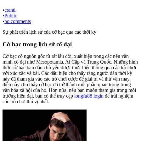
•
cranti
•
Public
•
no comments
Sự phát triển lịch sử của cờ bạc qua các thời kỳ
Cờ bạc trong lịch sử cổ đại
Cờ bạc có nguồn gốc từ rất lâu đời, xuất hiện trong các nền văn
minh cổ đại như Mesopotamia, Ai Cập và Trung Quốc. Những hình
thức cờ bạc ban đầu chủ yếu được thực hiện thông qua các trò chơi
với xúc xắc và bài. Các dấu hiệu cho thấy rằng người dân thời kỳ
này đã tham gia vào các trò chơi cược để giải trí và thử vận may,
điều này cho thấy cờ bạc đã trở thành một phần quan trọng trong
văn hóa xã hội của họ. Hơn nữa, nếu bạn muốn tham gia trong môi
trường hiện đại, bạn có thể truy cập
longfu88 login
để trải nghiệm
các trò chơi thú vị nhất.