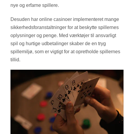
nye og erfarne spillere.
Desuden har online casinoer implementeret mange
sikkerhedsforanstaltninger for at beskytte spillernes
oplysninger og penge. Med værktøjer til ansvarligt
spil og hurtige udbetalinger skaber de en tryg
spillemiljø, som er vigtigt for at opretholde spillernes
tillid.