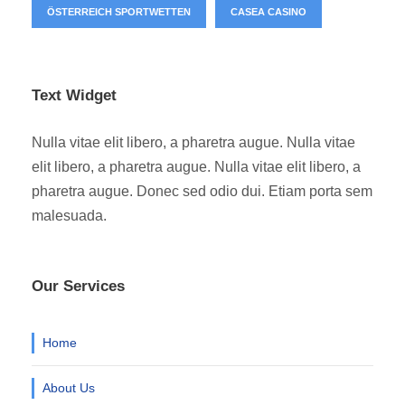
ÖSTERREICH SPORTWETTEN
СASEA CASINO
Text Widget
Nulla vitae elit libero, a pharetra augue. Nulla vitae
elit libero, a pharetra augue. Nulla vitae elit libero, a
pharetra augue. Donec sed odio dui. Etiam porta sem
malesuada.
Our Services
Home
About Us