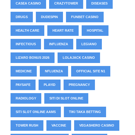
CASEA CASINO
CRAZYTOWER
DISEASES
DRUGS
DUDESPIN
FUNBET CASINO
HEALTH CARE
HEART RATE
HOSPITAL
INFECTIOUS
INFLUENZA
LEGIANO
LIZARO BONUS 2026
LOLAJACK CASINO
MEDICINE
NFLUENZA
OFFICIAL SITE N1
PAYSAFE
PLAYID
PREGNANCY
RADIOLOGY
SITI DI SLOT ONLINE
SITI SLOT ONLINE AAMS
TIKI TAKA BETTING
TOWER RUSH
VACCINE
VEGASHERO CASINO