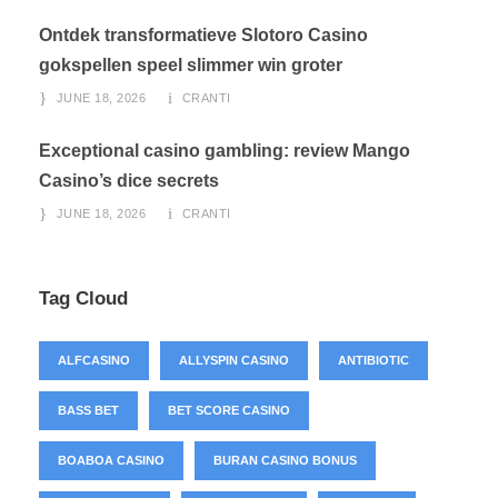
Ontdek transformatieve Slotoro Casino
gokspellen speel slimmer win groter
JUNE 18, 2026
CRANTI
Exceptional casino gambling: review Mango
Casino’s dice secrets
JUNE 18, 2026
CRANTI
Tag Cloud
ALFCASINO
ALLYSPIN CASINO
ANTIBIOTIC
BASS BET
BET SCORE CASINO
BOABOA CASINO
BURAN CASINO BONUS