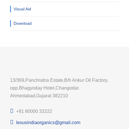
Visual Aid
Download
13/369,Panchratna Estate,B/h Ankur Oil Factory.
opp.Bhagyoday Hotel,Changodar.
Ahmedabad,Gujarat 382210
+91 80000 33222
lexusindiaorganics@gmail.com