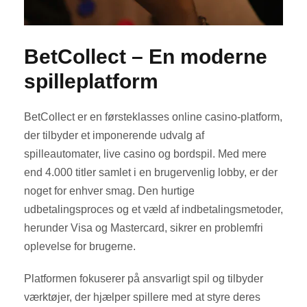
BetCollect – En moderne
spilleplatform
BetCollect er en førsteklasses online casino-platform,
der tilbyder et imponerende udvalg af
spilleautomater, live casino og bordspil. Med mere
end 4.000 titler samlet i en brugervenlig lobby, er der
noget for enhver smag. Den hurtige
udbetalingsproces og et væld af indbetalingsmetoder,
herunder Visa og Mastercard, sikrer en problemfri
oplevelse for brugerne.
Platformen fokuserer på ansvarligt spil og tilbyder
værktøjer, der hjælper spillere med at styre deres