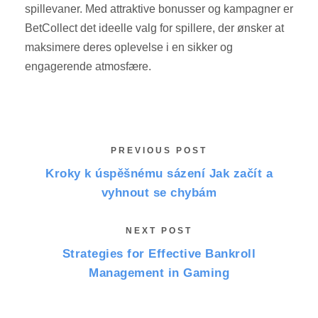
spillevaner. Med attraktive bonusser og kampagner er
BetCollect det ideelle valg for spillere, der ønsker at
maksimere deres oplevelse i en sikker og
engagerende atmosfære.
PREVIOUS POST
Kroky k úspěšnému sázení Jak začít a
vyhnout se chybám
NEXT POST
Strategies for Effective Bankroll
Management in Gaming