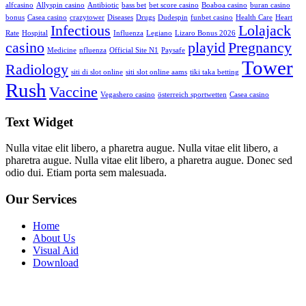
alfcasino
Allyspin casino
Antibiotic
bass bet
bet score casino
Boaboa casino
buran casino
bonus
Casea casino
crazytower
Diseases
Drugs
Dudespin
funbet casino
Health Care
Heart
Infectious
Lolajack
Rate
Hospital
Influenza
Legiano
Lizaro Bonus 2026
casino
playid
Pregnancy
Medicine
nfluenza
Official Site N1
Paysafe
Tower
Radiology
siti di slot online
siti slot online aams
tiki taka betting
Rush
Vaccine
Vegashero casino
österreich sportwetten
Сasea casino
Text Widget
Nulla vitae elit libero, a pharetra augue. Nulla vitae elit libero, a
pharetra augue. Nulla vitae elit libero, a pharetra augue. Donec sed
odio dui. Etiam porta sem malesuada.
Our Services
Home
About Us
Visual Aid
Download