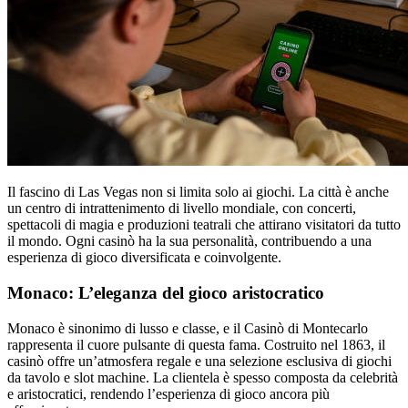
Il fascino di Las Vegas non si limita solo ai giochi. La città è anche
un centro di intrattenimento di livello mondiale, con concerti,
spettacoli di magia e produzioni teatrali che attirano visitatori da tutto
il mondo. Ogni casinò ha la sua personalità, contribuendo a una
esperienza di gioco diversificata e coinvolgente.
Monaco: L’eleganza del gioco aristocratico
Monaco è sinonimo di lusso e classe, e il Casinò di Montecarlo
rappresenta il cuore pulsante di questa fama. Costruito nel 1863, il
casinò offre un’atmosfera regale e una selezione esclusiva di giochi
da tavolo e slot machine. La clientela è spesso composta da celebrità
e aristocratici, rendendo l’esperienza di gioco ancora più