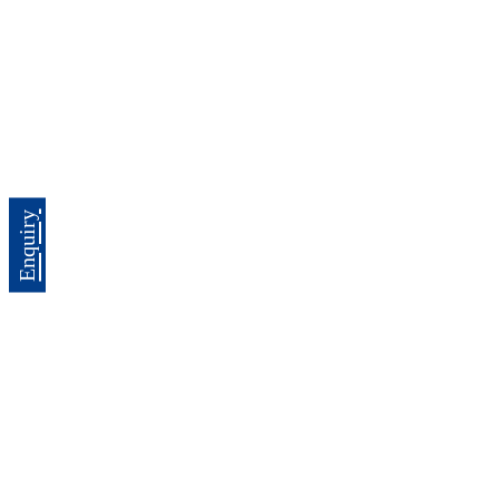
Enquiry