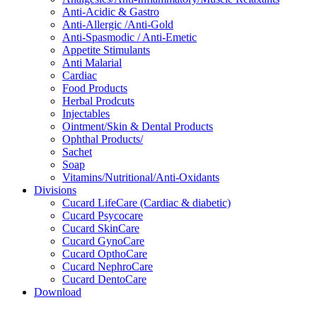
Anti-Acidic & Gastro
Anti-Allergic /Anti-Gold
Anti-Spasmodic / Anti-Emetic
Appetite Stimulants
Anti Malarial
Cardiac
Food Products
Herbal Prodcuts
Injectables
Ointment/Skin & Dental Products
Ophthal Products/
Sachet
Soap
Vitamins/Nutritional/Anti-Oxidants
Divisions
Cucard LifeCare (Cardiac & diabetic)
Cucard Psycocare
Cucard SkinCare
Cucard GynoCare
Cucard OpthoCare
Cucard NephroCare
Cucard DentoCare
Download