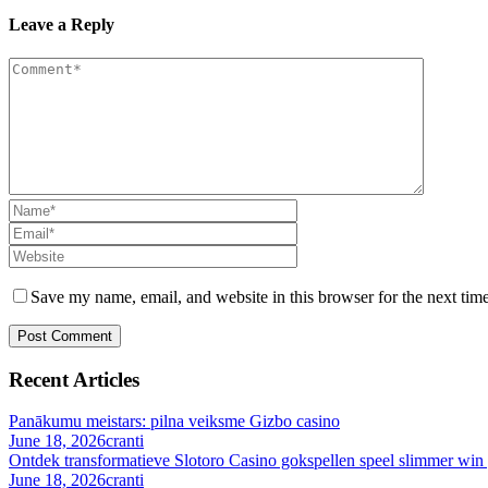
Leave a Reply
Save my name, email, and website in this browser for the next tim
Recent Articles
Panākumu meistars: pilna veiksme Gizbo casino
June 18, 2026
cranti
Ontdek transformatieve Slotoro Casino gokspellen speel slimmer win 
June 18, 2026
cranti