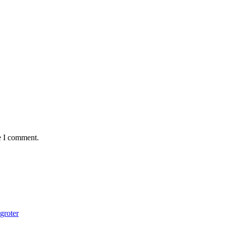
e I comment.
groter