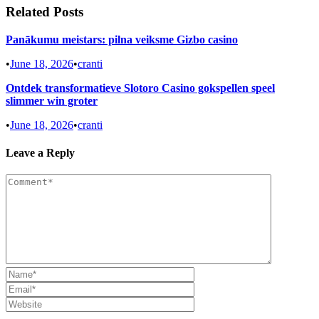
Related Posts
Panākumu meistars: pilna veiksme Gizbo casino
•
June 18, 2026
•
cranti
Ontdek transformatieve Slotoro Casino gokspellen speel
slimmer win groter
•
June 18, 2026
•
cranti
Leave a Reply