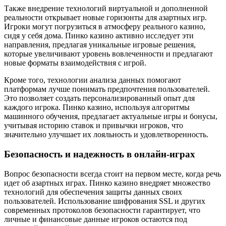
Также внедрение технологий виртуальной и дополненной
реальности открывает новые горизонты для азартных игр.
Игроки могут погрузиться в атмосферу реального казино,
сидя у себя дома. Пинко казино активно исследует эти
направления, предлагая уникальные игровые решения,
которые увеличивают уровень вовлеченности и предлагают
новые форматы взаимодействия с игрой.
Кроме того, технологии анализа данных помогают
платформам лучше понимать предпочтения пользователей.
Это позволяет создать персонализированный опыт для
каждого игрока. Пинко казино, используя алгоритмы
машинного обучения, предлагает актуальные игры и бонусы,
учитывая историю ставок и привычки игроков, что
значительно улучшает их лояльность и удовлетворенность.
Безопасность и надежность в онлайн-играх
Вопрос безопасности всегда стоит на первом месте, когда речь
идет об азартных играх. Пинко казино внедряет множество
технологий для обеспечения защиты данных своих
пользователей. Использование шифрования SSL и других
современных протоколов безопасности гарантирует, что
личные и финансовые данные игроков остаются под