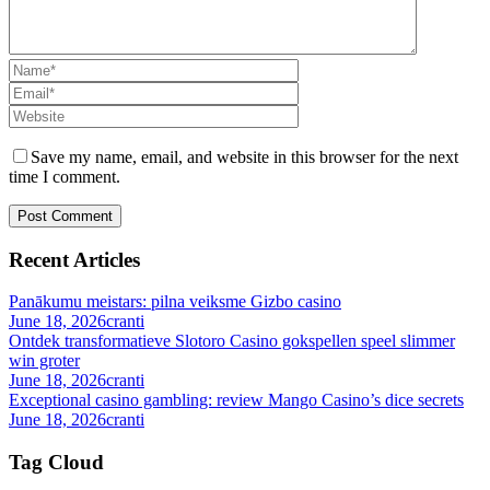
Save my name, email, and website in this browser for the next
time I comment.
Recent Articles
Panākumu meistars: pilna veiksme Gizbo casino
June 18, 2026
cranti
Ontdek transformatieve Slotoro Casino gokspellen speel slimmer
win groter
June 18, 2026
cranti
Exceptional casino gambling: review Mango Casino’s dice secrets
June 18, 2026
cranti
Tag Cloud