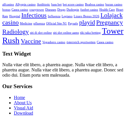
alfcasino
Allyspin casino
Antibiotic
bass bet
bet score casino
Boaboa casino
buran casino
bonus
Casea casino
crazytower
Diseases
Drugs
Dudespin
funbet casino
Health Care
Heart
Infectious
Lolajack
Rate
Hospital
Influenza
Legiano
Lizaro Bonus 2026
casino
playid
Pregnancy
Medicine
nfluenza
Official Site N1
Paysafe
Tower
Radiology
siti di slot online
siti slot online aams
tiki taka betting
Rush
Vaccine
Vegashero casino
österreich sportwetten
Сasea casino
Text Widget
Nulla vitae elit libero, a pharetra augue. Nulla vitae elit libero, a
pharetra augue. Nulla vitae elit libero, a pharetra augue. Donec sed
odio dui. Etiam porta sem malesuada.
Our Services
Home
About Us
Visual Aid
Download