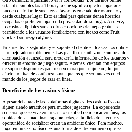
Otro beneficio significativo es la comodidad. Los casinos online
están disponibles las 24 horas, lo que significa que los jugadores
pueden disfrutar de sus juegos favoritos en cualquier momento y
desde cualquier lugar. Esto es ideal para quienes tienen horarios
ocupados o prefieren jugar en la privacidad de su hogar. A su vez,
los casinos digitales suelen ofrecer opciones de juego gratuitas,
permitiendo a los usuarios familiarizarse con juegos como Fruit
Cocktail sin riesgo alguno.
Finalmente, la seguridad y el soporte al cliente en los casinos online
han mejorado notablemente. Las plataformas utilizan tecnología de
encriptación avanzada para proteger la información de los usuarios y
ofrecer un entorno de juego seguro. Además, cuentan con equipos
de soporte disponibles para resolver cualquier inquietud, lo que
añade un nivel de confianza para aquellos que son nuevos en el
mundo de los juegos de azar en línea.
Beneficios de los casinos físicos
A pesar del auge de las plataformas digitales, los casinos físicos
siguen siendo atractivos para muchos jugadores. La experiencia
sensorial que se vive en un casino es difícil de replicar en línea; los
sonidos de las máquinas tragamonedas, el bullicio de la gente y la
oportunidad de socializar crean un ambiente único. Para muchos,
jugar en un casino físico es una forma de entretenimiento que va