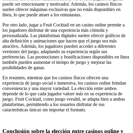
puede ser emocionante y motivador. Además, los casinos físicos
suelen ofrecer máquinas exclusivas que no están disponibles en
línea, lo que puede atraer a los entusiastas.
Por otro lado, jugar a Fruit Cocktail en un casino online permite a
los jugadores disfrutar de una experiencia más cómoda y
personalizada. Las plataformas digitales suelen ofrecer gráficos de
alta definición y animaciones que hacen que el juego sea más
atractivo. Además, los jugadores pueden acceder a diferentes
versiones del juego, adaptando su experiencia según sus
preferencias. Las promociones y bonificaciones disponibles en línea
también pueden aumentar el tiempo de juego y mejorar las
posibilidades de ganar.
En resumen, mientras que los casinos físicos ofrecen una
experiencia de juego social e inmersiva, los casinos online brindan
conveniencia y una mayor variedad. La elección entre ambos
depende de lo que cada jugador valore más en su experiencia de
juego. Fruit Cocktail, como juego versátil, se adapta bien a ambas
plataformas, permitiendo a los usuarios disfrutar de sus
características únicas sin importar el formato.
Conclusión sobre la elección entre casinos online y