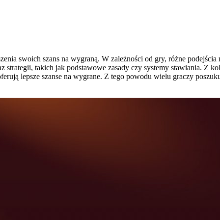
zenia swoich szans na wygraną. W zależności od gry, różne podejścia 
az strategii, takich jak podstawowe zasady czy systemy stawiania. Z k
erują lepsze szanse na wygrane. Z tego powodu wielu graczy poszukuj