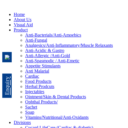
Home
About Us
Visual Aid
Product
Anti-Bacterials/Anti-Amoebics
Anti-Fungal
Analgesics/Anti-Inflammatory/Muscle Relaxants
Anti-Acidic & Gastro
Anti-Allergic /Anti-Gold
Anti-Spasmodic / Anti-Emetic
Appetite Stimulants
Anti Malarial
Cardiac
Enquiry
Food Products
Herbal Prodcuts
Injectables
Ointment/Skin & Dental Products
Ophthal Products/
Sachet
Soap
Vitamins/Nutritional/Anti-Oxidants
Divisions
Cucard LifeCare (Cardiac & diabetic)