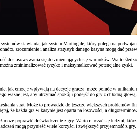
h systemów stawiania, jak system Martingale, który polega na podwajan
 Ponadto, zrozumienie i analiza statystyk danego kasyna mogą dać prz
ętność dostosowywania się do zmieniających się warunków. Warto śledzić
u można zminimalizować ryzyko i maksymalizować potencjalne zyski.
nie, jak emocje wpływają na decyzje gracza, może pomóc w unikaniu
tego ważne jest, aby utrzymać spokój i podejść do gry z chłodną głową, 
yskania strat. Może to prowadzić do jeszcze większych problemów fina
iętaj, że każda gra w kasynie jest oparta na losowości, a długotermino
eż może poprawić doświadczenie z gry. Warto otaczać się ludźmi, któ
iadczeń mogą przynieść wiele korzyści i zwiększyć przyjemność z gry.