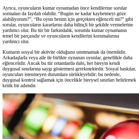
Ayrıca, oyuncuların kumar oynamadan önce kendilerine sorular
sormaları da faydalı olabilir. “Bugün ne kadar kaybetmeyi göze
alabiliyorum?”, “Bu oyun benim için gerçekten eğlenceli mi?” gibi
sorular, oyuncuların kararlarını daha bilinçli bir şekilde vermelerine
yardımcı olur. Bu tür bir farkındalık, sorumlu kumar oynamanın
temel bir parçasıdır ve oyuncuların kendilerini korumalarına
yardımcı olur.
Kumarın sosyal bir aktivite olduğunu unutmamak da önemlidir.
Arkadaşlarla veya aile ile birlikte oynanan oyunlar, genellikle daha
eğlencelidir. Ancak bu tür ortamlarda dahi, her bireyin kendi
duygusal sınırlarına saygı göstermesi gerekmektedir. Sosyal baskılar,
oyuncuları istenmeyen durumlara sürükleyebilir; bu nedenle,
duygusal kontrol sağlamak için öncelikle bireysel sınırları belirlemek
kritik bir adımdır.