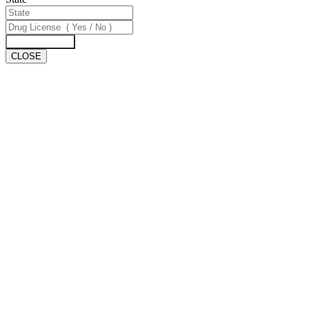
Download Now
CLOSE