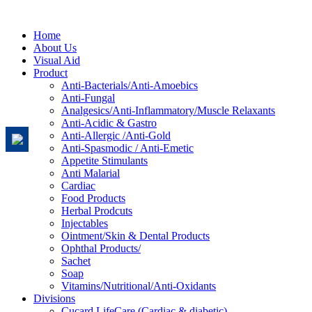
Home
About Us
Visual Aid
Product
Anti-Bacterials/Anti-Amoebics
Anti-Fungal
Analgesics/Anti-Inflammatory/Muscle Relaxants
Anti-Acidic & Gastro
Anti-Allergic /Anti-Gold
Anti-Spasmodic / Anti-Emetic
Appetite Stimulants
Anti Malarial
Cardiac
Food Products
Herbal Prodcuts
Injectables
Ointment/Skin & Dental Products
Ophthal Products/
Sachet
Soap
Vitamins/Nutritional/Anti-Oxidants
Divisions
Cucard LifeCare (Cardiac & diabetic)