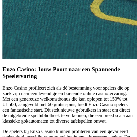
Enzo Casino: Jouw Poort naar een Spannende
Speelervaring
Enzo Casino profileert zich als dé bestemming voor spelers die op
zoek zijn naar een levendige en boeiende online casino-ervaring.
Met een genereuze welkomstbonus die kan oplopen tot 150% tot
€1.500, aangevuld met 60 gratis spins, biedt Enzo Casino spelers
een fantastische start. Dit stelt nieuwe gebruikers in staat om direct
de uitgebreide spelbibliotheek te verkennen, die een breed scala aan
klassieke gokautomaten tot diverse tafelspellen omvat.
De spelers bij Enzo Casino kunnen profiteren van een gevarieerd
spelaanbod, geschikt voor zowel beginners als ervaren spelers. De