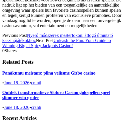
nadruk ligt op het bieden van een toegankelijke en aantrekkelijke
omgeving waar spelers hun favoriete casinospellen kunnen spelen
en tegelijkertijd kunnen profiteren van exclusieve promoties. Door
vandaag nog lid te worden, open je de deur naar een onvergetelijk
casino-avontuur, vol entertainment en mogelijkheden.
Previous Post
Nyerő módszerek mesterfokon: átfogó útmutató
kaszinójátékokhoz
Next Post
Unleash the Fun: Your Guide to
Winning Big at Spicy Jackpots Casino!
0
Shares
Related Posts
Panākumu meistars: pilna veiksme Gizbo casino
•
June 18, 2026
•
cranti
Ontdek transformatieve Slotoro Casino gokspellen speel
slimmer win groter
•
June 18, 2026
•
cranti
Recent Articles