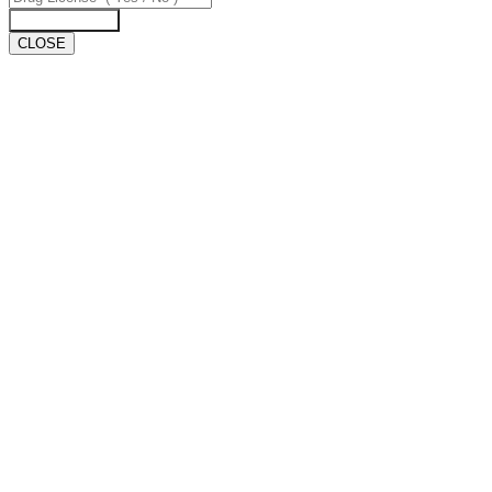
Download Now
CLOSE